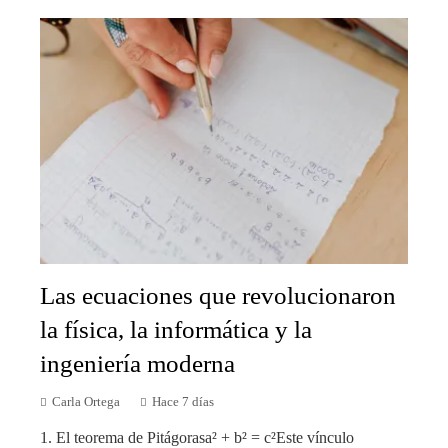
Las ecuaciones que revolucionaron
la física, la informática y la
ingeniería moderna
Carla Ortega
Hace 7 días
1. El teorema de Pitágorasa² + b² = c²Este vínculo