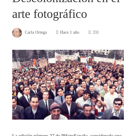
arte fotográfico
Carla Ortega
Hace 1 año
331
La edición número 27 de PHotoEspaña, considerado uno