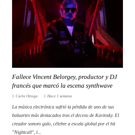
Fallece Vincent Belorgey, productor y DJ
francés que marcó la escena synthwave
Carla Ortega
Hace 1 semana
La música electrónica sufrió la pérdida de uno de sus
baluartes más destacados tras el deceso de Kavinsky. El
creador sonoro galo, célebre a escala global por el hit
"Nightcall", l...