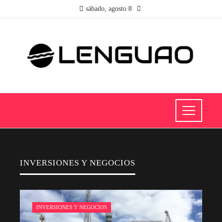
sábado, agosto 8
INVERSIONES Y NEGOCIOS
INVERSIONES Y NEGOCIOS