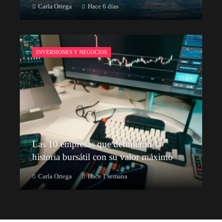
Carla Ortega
Hace 6 días
INVERSIONES Y NEGOCIOS
Las 10 empresas que definieron la
historia bursátil con su valor máximo
Carla Ortega
Hace 1 semana