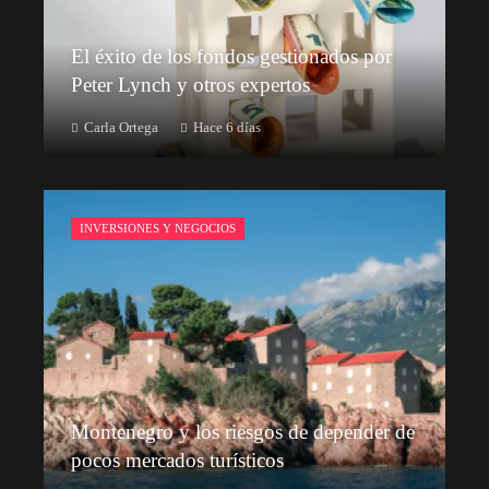
El éxito de los fondos gestionados por
Peter Lynch y otros expertos
Carla Ortega
Hace 6 días
INVERSIONES Y NEGOCIOS
Montenegro y los riesgos de depender de
pocos mercados turísticos