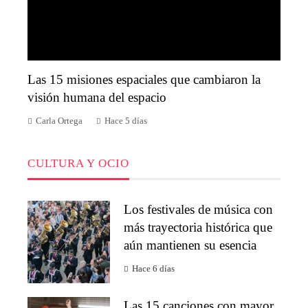
Las 15 misiones espaciales que cambiaron la
visión humana del espacio
Carla Ortega
Hace 5 días
CULTURA Y OCIO
Los festivales de música con
más trayectoria histórica que
aún mantienen su esencia
Hace 6 días
Las 15 canciones con mayor