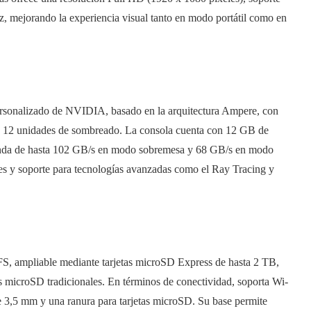
, mejorando la experiencia visual tanto en modo portátil como en
ersonalizado de NVIDIA, basado en la arquitectura Ampere, con
2 unidades de sombreado. La consola cuenta con 12 GB de
a de hasta 102 GB/s en modo sobremesa y 68 GB/s en modo
entes y soporte para tecnologías avanzadas como el Ray Tracing y
, ampliable mediante tarjetas microSD Express de hasta 2 TB,
las microSD tradicionales. En términos de conectividad, soporta Wi-
e 3,5 mm y una ranura para tarjetas microSD. Su base permite