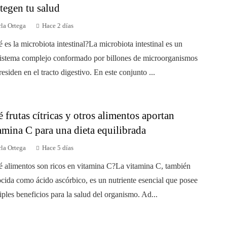
tegen tu salud
la Ortega
Hace 2 días
 es la microbiota intestinal?La microbiota intestinal es un
istema complejo conformado por billones de microorganismos
residen en el tracto digestivo. En este conjunto ...
 frutas cítricas y otros alimentos aportan
amina C para una dieta equilibrada
la Ortega
Hace 5 días
 alimentos son ricos en vitamina C?La vitamina C, también
cida como ácido ascórbico, es un nutriente esencial que posee
iples beneficios para la salud del organismo. Ad...