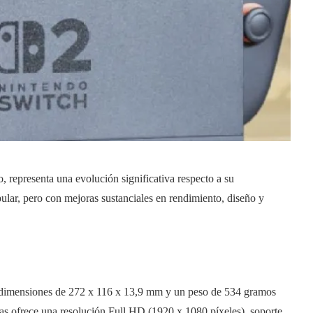
 representa una evolución significativa respecto a su
ular, pero con mejoras sustanciales en rendimiento, diseño y
n dimensiones de 272 x 116 x 13,9 mm y un peso de 534 gramos
s ofrece una resolución Full HD (1920 x 1080 píxeles), soporte