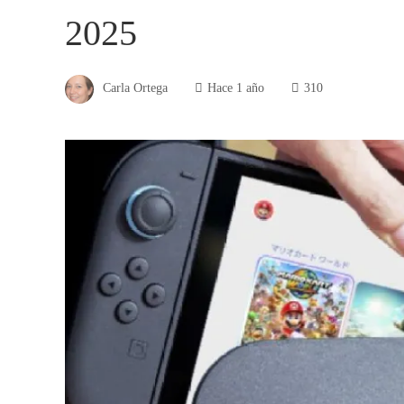
2025
Carla Ortega
Hace 1 año
310