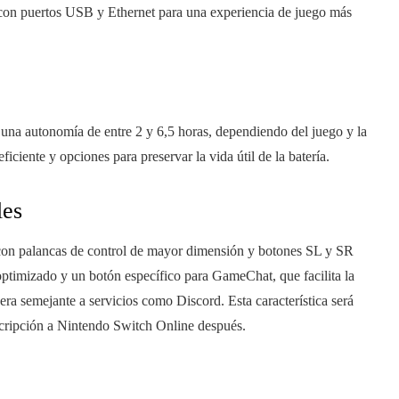
con puertos USB y Ethernet para una experiencia de juego más
una autonomía de entre 2 y 6,5 horas, dependiendo del juego y la
ciente y opciones para preservar la vida útil de la batería.
les
on palancas de control de mayor dimensión y botones SL y SR
ptimizado y un botón específico para GameChat, que facilita la
a semejante a servicios como Discord. Esta característica será
scripción a Nintendo Switch Online después.