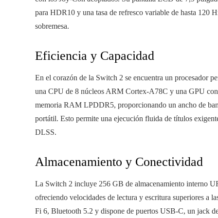
para HDR10 y una tasa de refresco variable de hasta 120 Hz
sobremesa.
Eficiencia y Capacidad
En el corazón de la Switch 2 se encuentra un procesador p
una CPU de 8 núcleos ARM Cortex-A78C y una GPU con 1
memoria RAM LPDDR5, proporcionando un ancho de band
portátil. Esto permite una ejecución fluida de títulos exig
DLSS.
Almacenamiento y Conectividad
La Switch 2 incluye 256 GB de almacenamiento interno UFS
ofreciendo velocidades de lectura y escritura superiores a 
Fi 6, Bluetooth 5.2 y dispone de puertos USB-C, un jack d