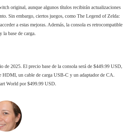
tch original, aunque algunos títulos recibirán actualizaciones
iento. Sin embargo, ciertos juegos, como The Legend of Zelda:
 acceder a estas mejoras. Además, la consola es retrocompatible
y la base de carga.
nio de 2025. El precio base de la consola será de $449.99 USD,
able HDMI, un cable de carga USB-C y un adaptador de CA.
Kart World por $499.99 USD.