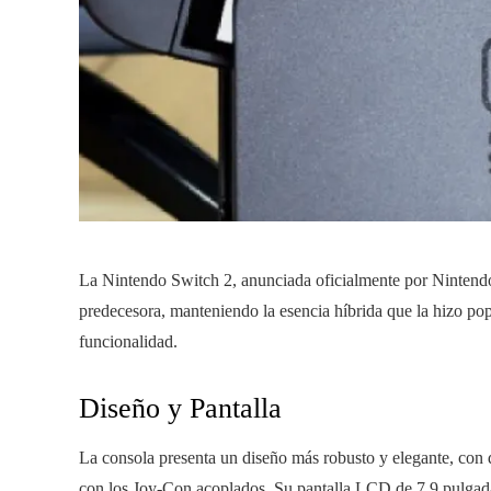
La Nintendo Switch 2, anunciada oficialmente por Nintendo,
predecesora, manteniendo la esencia híbrida que la hizo pop
funcionalidad.
Diseño y Pantalla
La consola presenta un diseño más robusto y elegante, co
con los Joy-Con acoplados. Su pantalla LCD de 7,9 pulgada