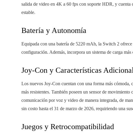
salida de video en 4K a 60 fps con soporte HDR, y cuenta 
estable.
Batería y Autonomía
Equipada con una batería de 5220 mAh, la Switch 2 ofrece 
configuración. Además, incorpora un sistema de carga más efi
Joy-Con y Características Adiciona
Los nuevos Joy-Con cuentan con una forma más cómoda, c
más resistentes. También poseen un sensor de movimiento o
comunicación por voz y video de manera integrada, de maner
sin costo hasta el 31 de marzo de 2026, requiriendo una su
Juegos y Retrocompatibilidad