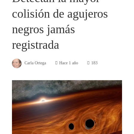
colisión de agujeros
negros jamás
registrada
Carla Ortega
Hace 1 año
183