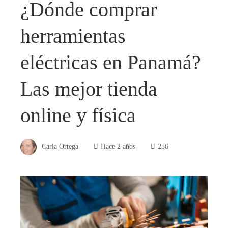
¿Dónde comprar
herramientas
eléctricas en Panamá?
Las mejor tienda
online y física
Carla Ortega
Hace 2 años
256