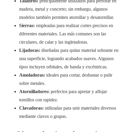
Taladros:
principalmente utilizados para perforar en
madera, metal y concreto; sin embargo, algunos
modelos también permiten atornillar y desatornillar.
Sierras:
empleadas para realizar cortes precisos en
diferentes materiales. Las más comunes son las
circulares, de calar y las ingletadoras.
Lijadoras:
diseñadas para quitar material sobrante en
una superficie, logrando acabados suaves. Algunos
tipos incluyen orbitales, de banda y excéntricas.
Amoladoras:
ideales para cortar, desbastar o pulir
sobre metales.
Atornilladores:
perfectos para apretar y aflojar
tornillos con rapidez.
Clavadoras:
utilizadas para unir materiales diversos
mediante clavos o grapas.