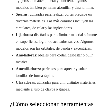
agujeros en madera, metal y concreto, algunos
modelos también permiten atornillar y desatornillar.
Sierras:
utilizadas para realizar cortes precisos en
diversos materiales. Las más comunes incluyen las
circulares, de calar y las ingletadoras.
Lijadoras:
diseñadas para eliminar material sobrante
en superficies, logrando acabados suaves. Algunos
modelos son las orbitales, de banda y excéntricas.
Amoladoras:
ideales para cortar, desbastar o pulir
metales.
Atornilladores:
perfectos para apretar y soltar
tornillos de forma rápida.
Clavadoras
: utilizadas para unir distintos materiales
mediante el uso de clavos o grapas.
¿Cómo seleccionar herramientas