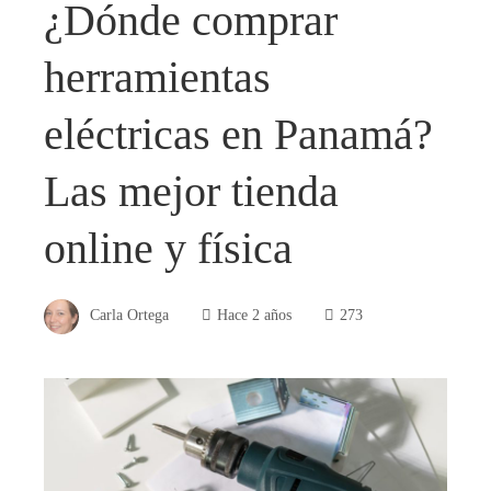
¿Dónde comprar
herramientas
eléctricas en Panamá?
Las mejor tienda
online y física
Carla Ortega
Hace 2 años
273