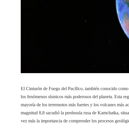
El Cinturón de Fuego del Pacífico, también conocido como 
los fenómenos sísmicos más poderosos del planeta. Esta regi
mayoría de los terremotos más fuertes y los volcanes más a
magnitud 8,8 sacudió la península rusa de Kamchatka, situa
vez más la importancia de comprender los procesos geológic