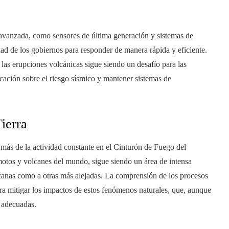
 avanzada, como sensores de última generación y sistemas de
ad de los gobiernos para responder de manera rápida y eficiente.
 las erupciones volcánicas sigue siendo un desafío para las
cación sobre el riesgo sísmico y mantener sistemas de
Tierra
 más de la actividad constante en el Cinturón de Fuego del
motos y volcanes del mundo, sigue siendo un área de intensa
rcanas como a otras más alejadas. La comprensión de los procesos
ara mitigar los impactos de estos fenómenos naturales, que, aunque
s adecuadas.