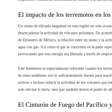
El impacto de los terremotos en lo
Un sismo de elevada magnitud en esta región no solo ocasi
desencadenar la actividad de volcanes próximos. De acuer
de Desastres de México, la relación entre un sismo y la acti
agua con gas. Así como el gas se concentra en la parte super
provocando que esta energía sea liberada a través de erupci
Este fenómeno es especialmente relevante cuando los terrem
de estos temblores son lo suficientemente fuertes para reacti
activos o incluso reducir la actividad de los volcanes que 
solo afectan la tierra, sino que también tienen el poder de a
El Cinturón de Fuego del Pacífico y