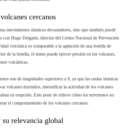
s volcanes cercanos
ona movimientos sísmicos devastadores, sino que también puede
do con Hugo Delgado, director del Centro Nacional de Prevención
vidad volcánica es comparable a la agitación de una botella de
ior de la botella, el sismo puede ejercer presión en los volcanes,
ones volcánicas.
otos son de magnitudes superiores a 9, ya que las ondas sísmicas
var volcanes dormidos, intensificar la actividad de los volcanes
estaban en erupción. Esto pone de relieve cómo los terremotos no
lterar el comportamiento de los volcanes cercanos.
 su relevancia global