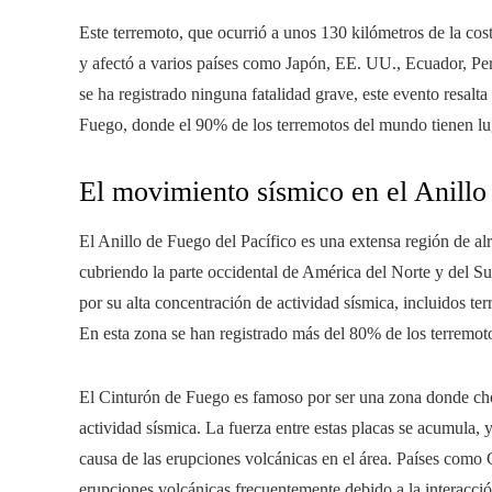
Este terremoto, que ocurrió a unos 130 kilómetros de la co
y afectó a varios países como Japón, EE. UU., Ecuador, Pe
se ha registrado ninguna fatalidad grave, este evento resalta
Fuego, donde el 90% de los terremotos del mundo tienen lu
El movimiento sísmico en el Anillo
El Anillo de Fuego del Pacífico es una extensa región de al
cubriendo la parte occidental de América del Norte y del Su
por su alta concentración de actividad sísmica, incluidos te
En esta zona se han registrado más del 80% de los terremoto
El Cinturón de Fuego es famoso por ser una zona donde choc
actividad sísmica. La fuerza entre estas placas se acumula, 
causa de las erupciones volcánicas en el área. Países como
erupciones volcánicas frecuentemente debido a la interacción