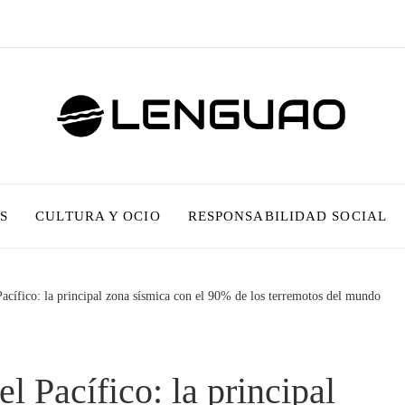
S
CULTURA Y OCIO
RESPONSABILIDAD SOCIAL
acífico: la principal zona sísmica con el 90% de los terremotos del mundo
l Pacífico: la principal