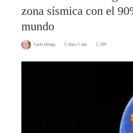
zona sísmica con el 90
mundo
Carla Ortega
Hace 1 año
209