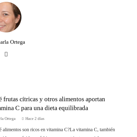
arla Ortega
 frutas cítricas y otros alimentos aportan
amina C para una dieta equilibrada
la Ortega
Hace 2 días
 alimentos son ricos en vitamina C?La vitamina C, también