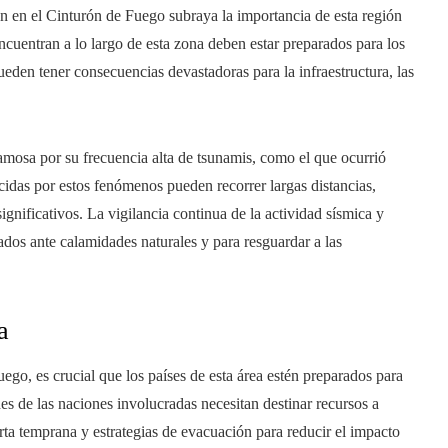
n en el Cinturón de Fuego subraya la importancia de esta región
ncuentran a lo largo de esta zona deben estar preparados para los
ueden tener consecuencias devastadoras para la infraestructura, las
amosa por su frecuencia alta de tsunamis, como el que ocurrió
das por estos fenómenos pueden recorrer largas distancias,
gnificativos. La vigilancia continua de la actividad sísmica y
ados ante calamidades naturales y para resguardar a las
a
ego, es crucial que los países de esta área estén preparados para
es de las naciones involucradas necesitan destinar recursos a
rta temprana y estrategias de evacuación para reducir el impacto