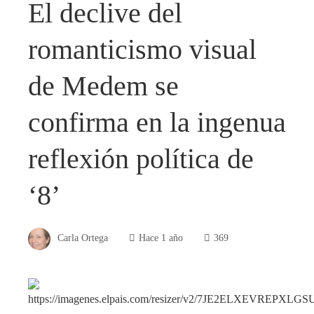
El declive del
romanticismo visual
de Medem se
confirma en la ingenua
reflexión política de
‘8’
Carla Ortega
Hace 1 año
369