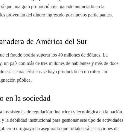
ió que una gran proporción del ganado anunciado en la
iales provenían del dinero ingresado por nuevos participantes,
ganadera de América del Sur
que el fraude podría superar los 40 millones de dólares. La
 un país con más de tres millones de habitantes y más de doce
e estas características se haya producido en un rubro tan
ignación pública.
o en la sociedad
 los sistemas de regulación financiera y tecnológica en la nación.
y la debilidad institucional para gestionar este tipo de actividades
 gobierno uruguayo ha asegurado que fortalecerá las acciones de