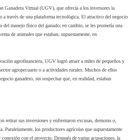
ón Ganadera Virtual (UGV), que ofrecía a los inversores la
 a través de una plataforma tecnológica. El atractivo del negocio
go del manejo físico del ganado; en cambio, se les prometía una
y venta de animales que estaban, supuestamente, en
vación agrofinanciera, UGV logró atraer a miles de pequeños y
ector agropecuario o a actividades rurales. Muchos de ellos
gocio ganadero, sin sospechar que, en realidad, estaban
on retirar sus inversiones y enfrentaron excusas, demoras o,
ñía. Paralelamente, los productores agrícolas que supuestamente
 conexión con el proyecto. Después de varias acusaciones, la