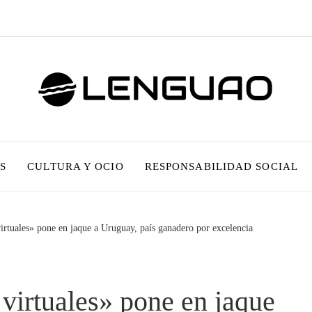
S
CULTURA Y OCIO
RESPONSABILIDAD SOCIAL
virtuales» pone en jaque a Uruguay, país ganadero por excelencia
 virtuales» pone en jaque