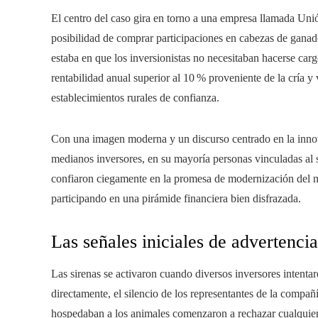
El centro del caso gira en torno a una empresa llamada Uni
posibilidad de comprar participaciones en cabezas de ganado
estaba en que los inversionistas no necesitaban hacerse car
rentabilidad anual superior al 10 % proveniente de la cría 
establecimientos rurales de confianza.
Con una imagen moderna y un discurso centrado en la inno
medianos inversores, en su mayoría personas vinculadas al s
confiaron ciegamente en la promesa de modernización del ne
participando en una pirámide financiera bien disfrazada.
Las señales iniciales de advertencia
Las sirenas se activaron cuando diversos inversores intentar
directamente, el silencio de los representantes de la compa
hospedaban a los animales comenzaron a rechazar cualquier