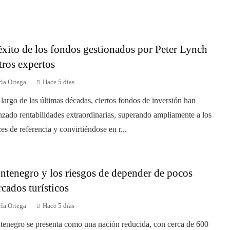
éxito de los fondos gestionados por Peter Lynch
tros expertos
la Ortega
Hace 5 días
 largo de las últimas décadas, ciertos fondos de inversión han
nzado rentabilidades extraordinarias, superando ampliamente a los
ces de referencia y convirtiéndose en r...
tenegro y los riesgos de depender de pocos
cados turísticos
la Ortega
Hace 5 días
enegro se presenta como una nación reducida, con cerca de 600