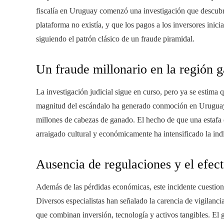
fiscalía en Uruguay comenzó una investigación que descubr
plataforma no existía, y que los pagos a los inversores inic
siguiendo el patrón clásico de un fraude piramidal.
Un fraude millonario en la región 
La investigación judicial sigue en curso, pero ya se estima 
magnitud del escándalo ha generado conmoción en Uruguay,
millones de cabezas de ganado. El hecho de que una estafa d
arraigado cultural y económicamente ha intensificado la ind
Ausencia de regulaciones y el efect
Además de las pérdidas económicas, este incidente cuestiona
Diversos especialistas han señalado la carencia de vigilancia 
que combinan inversión, tecnología y activos tangibles. El