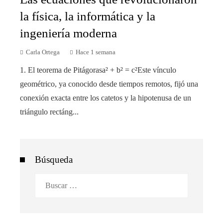
la física, la informática y la
ingeniería moderna
Carla Ortega
Hace 1 semana
1. El teorema de Pitágorasa² + b² = c²Este vínculo
geométrico, ya conocido desde tiempos remotos, fijó una
conexión exacta entre los catetos y la hipotenusa de un
triángulo rectáng...
Búsqueda
Buscar: