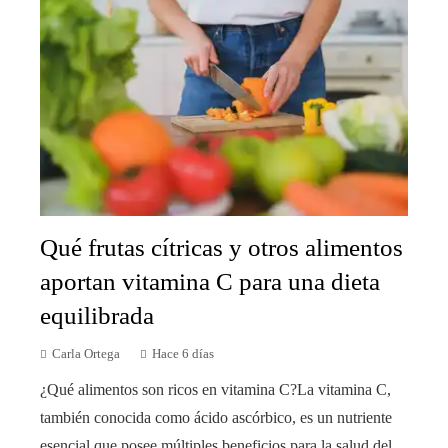
Qué frutas cítricas y otros alimentos
aportan vitamina C para una dieta
equilibrada
Carla Ortega
Hace 6 días
¿Qué alimentos son ricos en vitamina C?La vitamina C,
también conocida como ácido ascórbico, es un nutriente
esencial que posee múltiples beneficios para la salud del