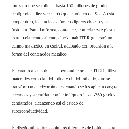
ionizado que se calienta hasta 150 millones de grados
centígrados, diez veces más que el núcleo del Sol. A esta
temperatura, los núcleos atómicos ligeros chocan y se
fusionan. Para dar forma, contener y controlar este plasma
extremadamente caliente, el tokamak ITER generará un
campo magnético en espiral, adaptado con precisión a la
forma del contenedor metálico.
En cuanto a las bobinas superconductoras, el ITER utiliza
materiales como la niobiotina y el niobiotitanio, que se
transforman en electroimanes cuando se les aplican cargas
eléctricas y se enfrían con helio líquido hasta -269 grados
centígrados, alcanzando así el estado de
superconductividad.
El diseño utiliza tres conjuntos diferentes de bobinas para