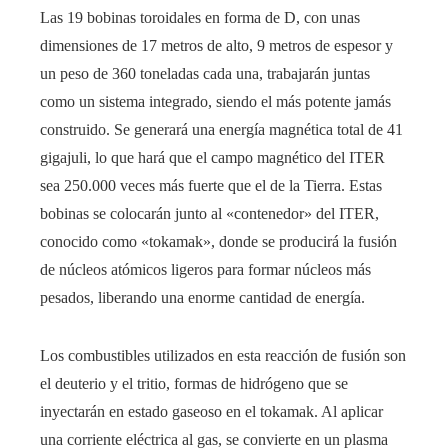
Las 19 bobinas toroidales en forma de D, con unas
dimensiones de 17 metros de alto, 9 metros de espesor y
un peso de 360 ​​toneladas cada una, trabajarán juntas
como un sistema integrado, siendo el más potente jamás
construido. Se generará una energía magnética total de 41
gigajuli, lo que hará que el campo magnético del ITER
sea 250.000 veces más fuerte que el de la Tierra. Estas
bobinas se colocarán junto al «contenedor» del ITER,
conocido como «tokamak», donde se producirá la fusión
de núcleos atómicos ligeros para formar núcleos más
pesados, liberando una enorme cantidad de energía.
Los combustibles utilizados en esta reacción de fusión son
el deuterio y el tritio, formas de hidrógeno que se
inyectarán en estado gaseoso en el tokamak. Al aplicar
una corriente eléctrica al gas, se convierte en un plasma