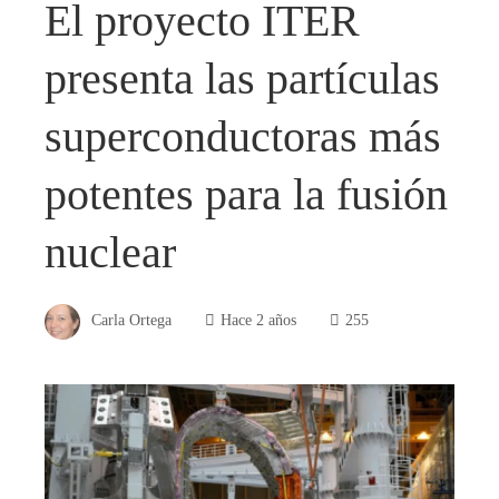
El proyecto ITER
presenta las partículas
superconductoras más
potentes para la fusión
nuclear
Carla Ortega
Hace 2 años
255