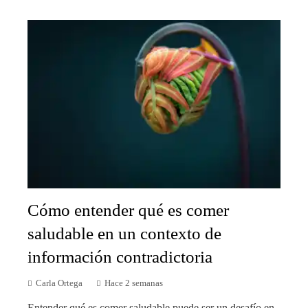
Cómo entender qué es comer
saludable en un contexto de
información contradictoria
Carla Ortega
Hace 2 semanas
Entender qué es comer saludable puede ser un desafío en