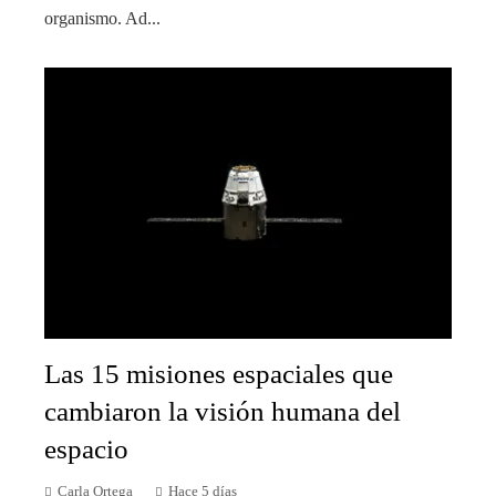
organismo. Ad...
Las 15 misiones espaciales que
cambiaron la visión humana del
espacio
Carla Ortega
Hace 5 días