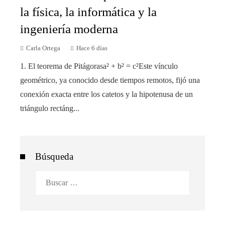
la física, la informática y la
ingeniería moderna
Carla Ortega
Hace 6 días
1. El teorema de Pitágorasa² + b² = c²Este vínculo
geométrico, ya conocido desde tiempos remotos, fijó una
conexión exacta entre los catetos y la hipotenusa de un
triángulo rectáng...
Búsqueda
Buscar: