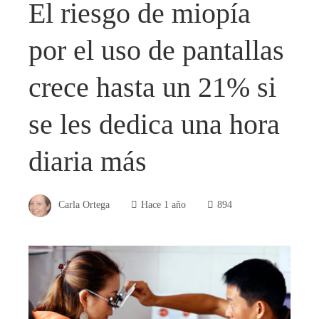
El riesgo de miopía
por el uso de pantallas
crece hasta un 21% si
se les dedica una hora
diaria más
Carla Ortega
Hace 1 año
894