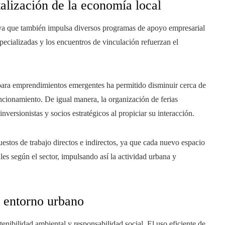
alización de la economía local
ya que también impulsa diversos programas de apoyo empresarial
specializadas y los encuentros de vinculación refuerzan el
para emprendimientos emergentes ha permitido disminuir cerca de
ncionamiento. De igual manera, la organización de ferias
versionistas y socios estratégicos al propiciar su interacción.
estos de trabajo directos e indirectos, ya que cada nuevo espacio
les según el sector, impulsando así la actividad urbana y
l entorno urbano
enibilidad ambiental y responsabilidad social. El uso eficiente de