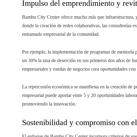
Impulso del emprendimiento y revit
Bambu City Center ofrece mucho más que infraestructura, 
donde la creación de redes colaborativas, las consultorías e
entramado empresarial de la comunidad.
Por ejemplo, la implementación de programas de mentoría 
un 30% la tasa de deserción en sus primeros dos años de fu
empresariales y rondas de negocios crea oportunidades con in
La repercusión económica se manifiesta en la creación de pu
empresarial puede aportar entre 5 y 20 oportunidades labora
promoviendo la innovación.
Sostenibilidad y compromiso con e
El enfoque de Bambu City Center incorpora criterios de sost