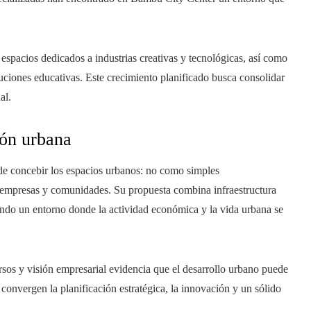
spacios dedicados a industrias creativas y tecnológicas, así como
tuciones educativas. Este crecimiento planificado busca consolidar
al.
ión urbana
e concebir los espacios urbanos: no como simples
 empresas y comunidades. Su propuesta combina infraestructura
ndo un entorno donde la actividad económica y la vida urbana se
ursos y visión empresarial evidencia que el desarrollo urbano puede
convergen la planificación estratégica, la innovación y un sólido