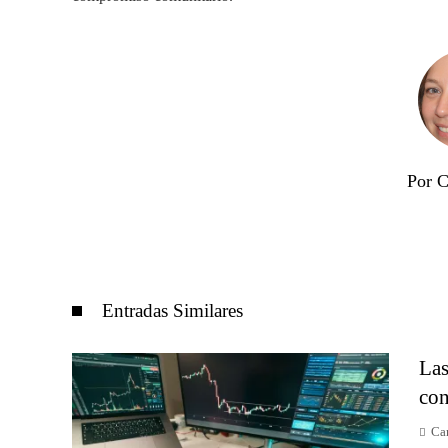
Por C
Entradas Similares
Las
con
Car