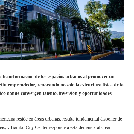
a transformación de los espacios urbanos al promover un
ritu emprendedor, renovando no solo la estructura física de la
ico donde convergen talento, inversión y oportunidades
ricana reside en áreas urbanas, resulta fundamental disponer de
inas, y Bambu City Center responde a esta demanda al crear