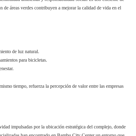
ón de áreas verdes contribuyen a mejorar la calidad de vida en el
ento de luz natural.
amientos para bicicletas.
enestar.
 mismo tiempo, refuerza la percepción de valor entre las empresas
idad impulsadas por la ubicación estratégica del complejo, donde
specializadas han encontrado en Bambu City Center un entorno que