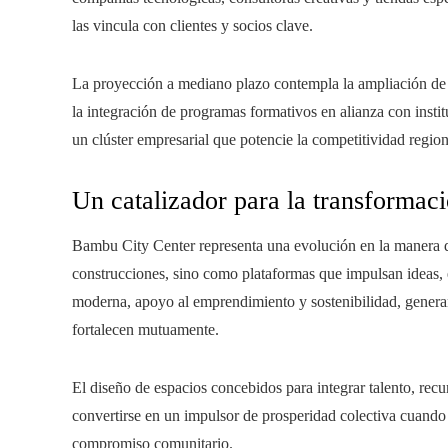
las vincula con clientes y socios clave.
La proyección a mediano plazo contempla la ampliación de e
la integración de programas formativos en alianza con insti
un clúster empresarial que potencie la competitividad region
Un catalizador para la transformac
Bambu City Center representa una evolución en la manera d
construcciones, sino como plataformas que impulsan ideas,
moderna, apoyo al emprendimiento y sostenibilidad, genera
fortalecen mutuamente.
El diseño de espacios concebidos para integrar talento, rec
convertirse en un impulsor de prosperidad colectiva cuando 
compromiso comunitario.