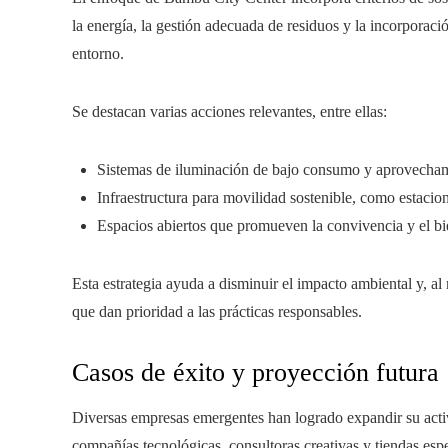
la energía, la gestión adecuada de residuos y la incorporaci
entorno.
Se destacan varias acciones relevantes, entre ellas:
Sistemas de iluminación de bajo consumo y aprovechami
Infraestructura para movilidad sostenible, como estacion
Espacios abiertos que promueven la convivencia y el bi
Esta estrategia ayuda a disminuir el impacto ambiental y, al
que dan prioridad a las prácticas responsables.
Casos de éxito y proyección futura
Diversas empresas emergentes han logrado expandir su activ
compañías tecnológicas, consultoras creativas y tiendas e