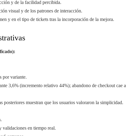
ción y de la facilidad percibida.
ción visual y de los patrones de interacción.
en y en el tipo de tickets tras la incorporación de la mejora.
strativas
ficado):
 por variante.
iante 3,6% (incremento relativo 44%); abandono de checkout cae a
as posteriores muestran que los usuarios valoraron la simplicidad.
.
y validaciones en tiempo real.