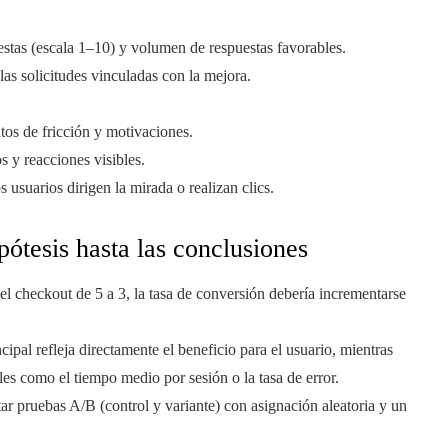
estas (escala 1–10) y volumen de respuestas favorables.
las solicitudes vinculadas con la mejora.
tos de fricción y motivaciones.
s y reacciones visibles.
usuarios dirigen la mirada o realizan clics.
pótesis hasta las conclusiones
l checkout de 5 a 3, la tasa de conversión debería incrementarse
ncipal refleja directamente el beneficio para el usuario, mientras
les como el tiempo medio por sesión o la tasa de error.
r pruebas A/B (control y variante) con asignación aleatoria y un