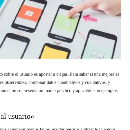
 sobre el usuario es apostar a ciegas. Para saber si una mejora es
es observables, combinar datos cuantitativos y cualitativos, y
tinuación se presenta un marco práctico y aplicable con ejemplos,
 al usuario»
os al generar menos fallos, acortar pasos y agilizar los tiempos.