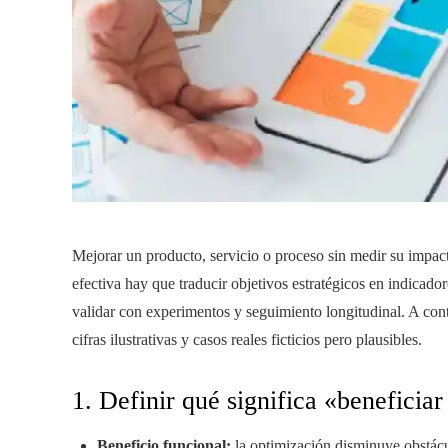
Mejorar un producto, servicio o proceso sin medir su impacto
efectiva hay que traducir objetivos estratégicos en indicador
validar con experimentos y seguimiento longitudinal. A con
cifras ilustrativas y casos reales ficticios pero plausibles.
1. Definir qué significa «beneficiar
Beneficio funcional:
la optimización disminuye obstácul