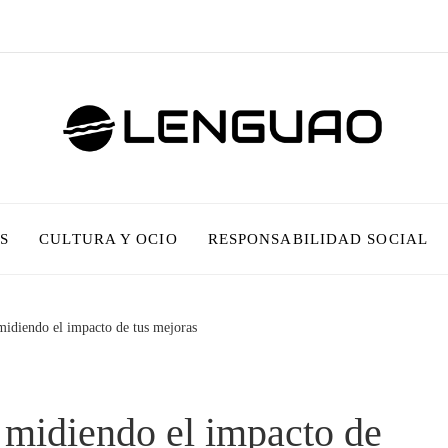
S
CULTURA Y OCIO
RESPONSABILIDAD SOCIAL
 midiendo el impacto de tus mejoras
: midiendo el impacto de