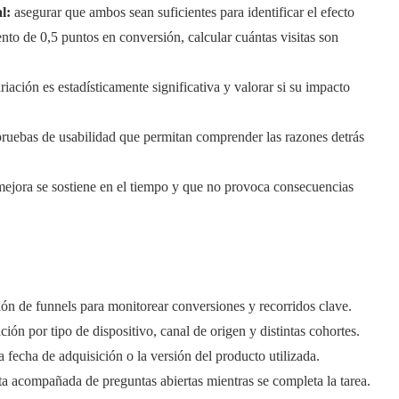
l:
asegurar que ambos sean suficientes para identificar el efecto
nto de 0,5 puntos en conversión, calcular cuántas visitas son
iación es estadísticamente significativa y valorar si su impacto
 pruebas de usabilidad que permitan comprender las razones detrás
 mejora se sostiene en el tiempo y que no provoca consecuencias
ión de funnels para monitorear conversiones y recorridos clave.
n por tipo de dispositivo, canal de origen y distintas cohortes.
fecha de adquisición o la versión del producto utilizada.
a acompañada de preguntas abiertas mientras se completa la tarea.