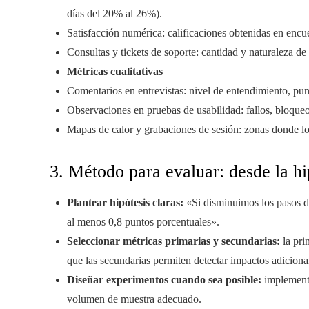
días del 20% al 26%).
Satisfacción numérica: calificaciones obtenidas en encu
Consultas y tickets de soporte: cantidad y naturaleza de 
Métricas cualitativas
Comentarios en entrevistas: nivel de entendimiento, pun
Observaciones en pruebas de usabilidad: fallos, bloqueo
Mapas de calor y grabaciones de sesión: zonas donde los 
3. Método para evaluar: desde la hi
Plantear hipótesis claras:
«Si disminuimos los pasos de
al menos 0,8 puntos porcentuales».
Seleccionar métricas primarias y secundarias:
la pri
que las secundarias permiten detectar impactos adiciona
Diseñar experimentos cuando sea posible:
implementa
volumen de muestra adecuado.