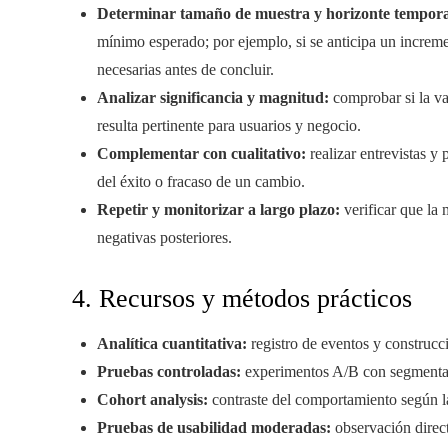
Determinar tamaño de muestra y horizonte tempora
mínimo esperado; por ejemplo, si se anticipa un increme
necesarias antes de concluir.
Analizar significancia y magnitud:
comprobar si la var
resulta pertinente para usuarios y negocio.
Complementar con cualitativo:
realizar entrevistas y
del éxito o fracaso de un cambio.
Repetir y monitorizar a largo plazo:
verificar que la
negativas posteriores.
4. Recursos y métodos prácticos
Analítica cuantitativa:
registro de eventos y construcc
Pruebas controladas:
experimentos A/B con segmentació
Cohort analysis:
contraste del comportamiento según la 
Pruebas de usabilidad moderadas:
observación direct