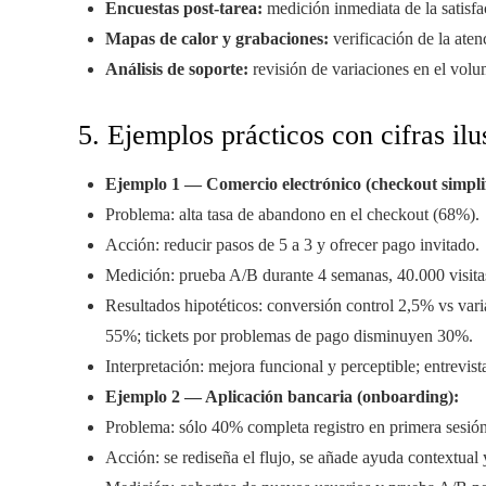
Encuestas post-tarea:
medición inmediata de la satisfac
Mapas de calor y grabaciones:
verificación de la aten
Análisis de soporte:
revisión de variaciones en el volum
5. Ejemplos prácticos con cifras ilu
Ejemplo 1 — Comercio electrónico (checkout simpli
Problema: alta tasa de abandono en el checkout (68%).
Acción: reducir pasos de 5 a 3 y ofrecer pago invitado.
Medición: prueba A/B durante 4 semanas, 40.000 visitas
Resultados hipotéticos: conversión control 2,5% vs var
55%; tickets por problemas de pago disminuyen 30%.
Interpretación: mejora funcional y perceptible; entrevist
Ejemplo 2 — Aplicación bancaria (onboarding):
Problema: sólo 40% completa registro en primera sesión
Acción: se rediseña el flujo, se añade ayuda contextual 