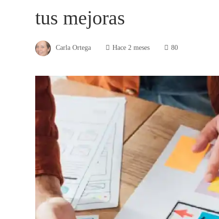
tus mejoras
Carla Ortega
Hace 2 meses
80