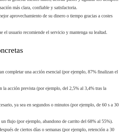
ación más clara, confiable y satisfactoria.
mejor aprovechamiento de su dinero o tiempo gracias a costes
e el usuario recomiende el servicio y mantenga su lealtad.
oncretas
ran completar una acción esencial (por ejemplo, 87% finalizan el
n la acción prevista (por ejemplo, del 2,5% al 3,4% tras la
ecesario, ya sea en segundos o minutos (por ejemplo, de 60 s a 30
un flujo (por ejemplo, abandono de carrito del 68% al 55%).
después de ciertos días o semanas (por ejemplo, retención a 30