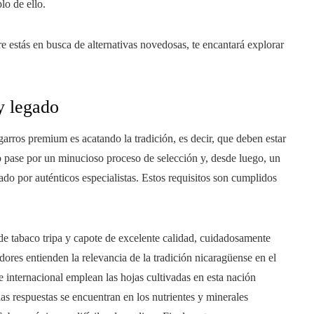
lo de ello.
 estás en busca de alternativas novedosas, te encantará explorar
y legado
garros premium es acatando la tradición, es decir, que deben estar
o pase por un minucioso proceso de selección y, desde luego, un
ado por auténticos especialistas. Estos requisitos son cumplidos
e tabaco tripa y capote de excelente calidad, cuidadosamente
ores entienden la relevancia de la tradición nicaragüense en el
internacional emplean las hojas cultivadas en esta nación
las respuestas se encuentran en los nutrientes y minerales