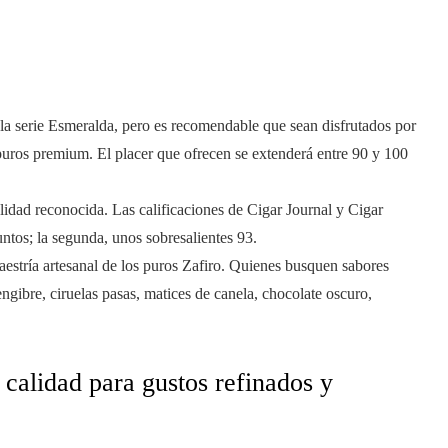
 la serie Esmeralda, pero es recomendable que sean disfrutados por
puros premium. El placer que ofrecen se extenderá entre 90 y 100
lidad reconocida. Las calificaciones de Cigar Journal y Cigar
untos; la segunda, unos sobresalientes 93.
maestría artesanal de los puros Zafiro. Quienes busquen sabores
engibre, ciruelas pasas, matices de canela, chocolate oscuro,
calidad para gustos refinados y