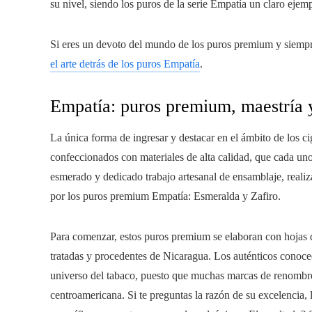
su nivel, siendo los puros de la serie Empatía un claro ejemp
Si eres un devoto del mundo de los puros premium y siempre
el arte detrás de los puros Empatía
.
Empatía: puros premium, maestría 
La única forma de ingresar y destacar en el ámbito de los ci
confeccionados con materiales de alta calidad, que cada un
esmerado y dedicado trabajo artesanal de ensamblaje, realiz
por los puros premium Empatía: Esmeralda y Zafiro.
Para comenzar, estos puros premium se elaboran con hojas d
tratadas y procedentes de Nicaragua. Los auténticos conoced
universo del tabaco, puesto que muchas marcas de renombre 
centroamericana. Si te preguntas la razón de su excelencia, 