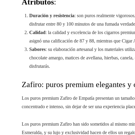
Atributos
:
Duración y resistencia
: son puros realmente vigorosos
disfrutar entre 80 y 100 minutos de una fumada verdade
Calidad
: la calidad y excelencia de los cigarros premi
asignó una calificación de 87 y 88, mientras que Cigar 
Sabores
: su elaboración artesanal y los materiales uti
chocolate amargo, matices de avellana, hierbas, canela,
disfrutarás.
Zafiro: puros premium elegantes y 
Los puros premium Zafiro de Empatía presentan un tamaño e
concentrado e intenso, sin dejar de ser una experiencia plac
Los puros premium Zafiro han sido sometidos al mismo minu
Esmeralda, y su lujo y exclusividad hacen de ellos un regal