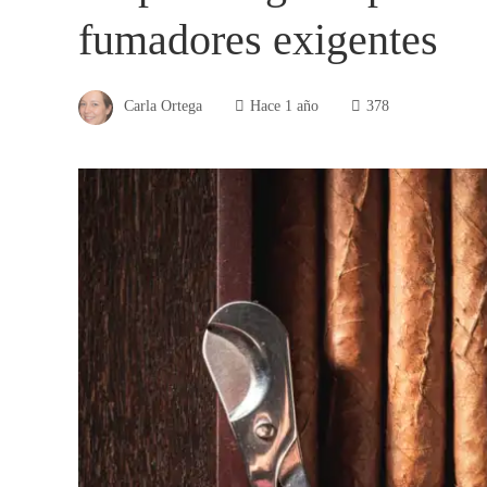
fumadores exigentes
Carla Ortega
Hace 1 año
378