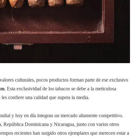
y valores culturales, pocos productos forman parte de ese exclusivo
um
. Esta exclusividad de los tabacos se debe a la meticulosa
 les confiere una calidad que supera la media.
dial y hoy en día integran un mercado altamente competitivo.
a, República Dominicana y Nicaragua, junto con varios otros
iempos recientes han surgido otros ejemplares que merecen estar a