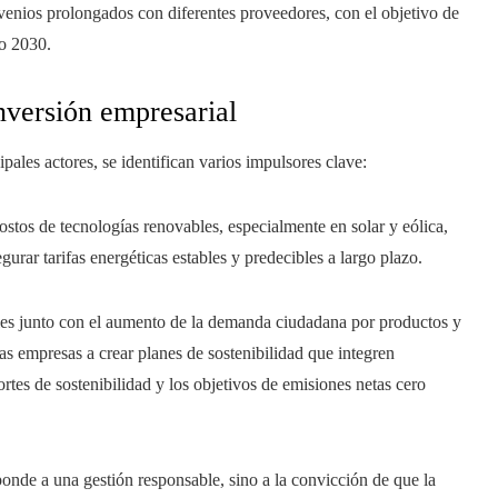
venios prolongados con diferentes proveedores, con el objetivo de
o 2030.
nversión empresarial
pales actores, se identifican varios impulsores clave:
costos de tecnologías renovables, especialmente en solar y eólica,
gurar tarifas energéticas estables y predecibles a largo plazo.
ales junto con el aumento de la demanda ciudadana por productos y
as empresas a crear planes de sostenibilidad que integren
rtes de sostenibilidad y los objetivos de emisiones netas cero
sponde a una gestión responsable, sino a la convicción de que la