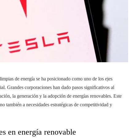
s limpias de energía se ha posicionado como uno de los ejes
al. Grandes corporaciones han dado pasos significativos al
vación, la generación y la adopción de energías renovables. Este
no también a necesidades estratégicas de competitividad y
es en energía renovable