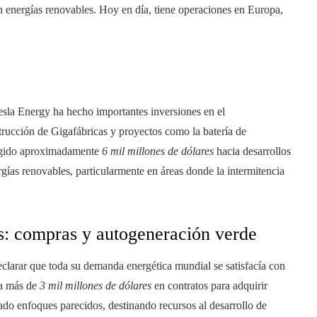
en energías renovables. Hoy en día, tiene operaciones en Europa,
esla Energy ha hecho importantes inversiones en el
rucción de Gigafábricas y proyectos como la batería de
rigido aproximadamente
6 mil millones de dólares
hacia desarrollos
ergías renovables, particularmente en áreas donde la intermitencia
as: compras y autogeneración verde
clarar que toda su demanda energética mundial se satisfacía con
 a más de
3 mil millones de dólares
en contratos para adquirir
do enfoques parecidos, destinando recursos al desarrollo de