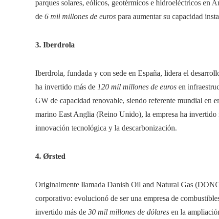
parques solares, eólicos, geotérmicos e hidroeléctricos en 
de
6 mil millones de euros
para aumentar su capacidad inst
3. Iberdrola
Iberdrola, fundada y con sede en España, lidera el desarrol
ha invertido más de
120 mil millones de euros
en infraestruc
GW de capacidad renovable, siendo referente mundial en en
marino East Anglia (Reino Unido), la empresa ha invertid
innovación tecnológica y la descarbonización.
4. Ørsted
Originalmente llamada Danish Oil and Natural Gas (DONG
corporativo: evolucionó de ser una empresa de combustibles 
invertido más de
30 mil millones de dólares
en la ampliación