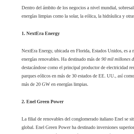
Dentro del ámbito de los negocios a nivel mundial, sobres
energías limpias como la solar, la eólica, la hidráulica y ot
1. NextEra Energy
NextEra Energy, ubicada en Florida, Estados Unidos, es a
energías renovables. Ha destinado más de
90 mil millones d
destacándose como el principal productor de electricidad r
parques eólicos en más de 30 estados de EE. UU., así com
más de 20 GW en energías limpias.
2. Enel Green Power
La filial de renovables del conglomerado italiano Enel se s
global. Enel Green Power ha destinado inversiones superior