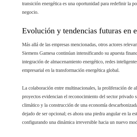
transición energética es una oportunidad para redefinir la 
negocio.
Evolución y tendencias futuras en e
Más allá de las empresas mencionadas, otros actores re
Siemens Gamesa continúan intensificando su apuesta financi
integración de almacenamiento energético, redes inteligente
empresarial en la transformación energética global.
La colaboración entre multinacionales, la proliferación de al
proyectos evidencian el reconocimiento del sector privado s
climático y la construcción de una economía descarbonizada.
dejado de ser opcional; es ahora una piedra angular en la e
configurando una dinámica irreversible hacia un nuevo mod