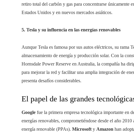
retiro total del carbón y gas para concentrarse únicamente 
Estados Unidos y en nuevos mercados asiáticos.
5. Tesla y su influencia en las energías renovables
Aunque Tesla es famosa por sus autos eléctricos, su rama T
almacenamiento de energía y producción solar. Con la const
Hornsdale Power Reserve en Australia, la compañía ha di
para mejorar la red y facilitar una amplia integración de en
presenta desafíos considerables.
El papel de las grandes tecnológic
Google
fue la primera empresa tecnológica importante en de
energías renovables, comprometiéndose desde el año 2010
energía renovable (PPAs).
Microsoft
y
Amazon
han adopta