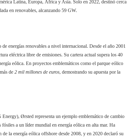
América Latina, Europa, África y Asia. Solo en 2022, destinó cerca
alada en renovables, alcanzando 59 GW.
lo de energías renovables a nivel internacional. Desde el año 2001
tura eléctrica libre de emisiones. Su cartera actual supera los 40
ergía eólica. En proyectos emblemáticos como el parque eólico
o más de
2 mil millones de euros
, demostrando su apuesta por la
 Energy), Ørsted representa un ejemplo emblemático de cambio
fósiles a un líder mundial en energía eólica en alta mar. Ha
 de la energía eólica offshore desde 2008, y en 2020 declaró su