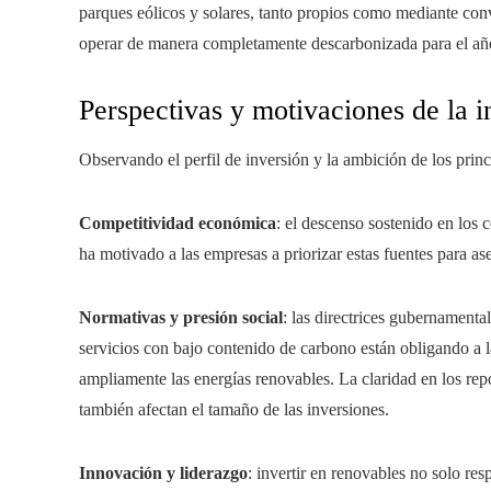
parques eólicos y solares, tanto propios como mediante con
operar de manera completamente descarbonizada para el añ
Perspectivas y motivaciones de la i
Observando el perfil de inversión y la ambición de los princi
Competitividad económica
: el descenso sostenido en los 
ha motivado a las empresas a priorizar estas fuentes para ase
Normativas y presión social
: las directrices gubernament
servicios con bajo contenido de carbono están obligando a l
ampliamente las energías renovables. La claridad en los repo
también afectan el tamaño de las inversiones.
Innovación y liderazgo
: invertir en renovables no solo re