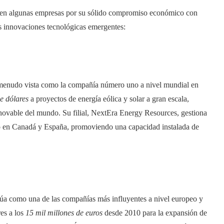
alen algunas empresas por su sólido compromiso económico con
ras innovaciones tecnológicas emergentes:
 menudo vista como la compañía número uno a nivel mundial en
e dólares
a proyectos de energía eólica y solar a gran escala,
enovable del mundo. Su filial, NextEra Energy Resources, gestiona
o en Canadá y España, promoviendo una capacidad instalada de
itúa como una de las compañías más influyentes a nivel europeo y
es a los
15 mil millones de euros
desde 2010 para la expansión de