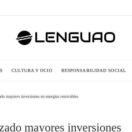
S
CULTURA Y OCIO
RESPONSABILIDAD SOCIAL
ado mayores inversiones en energías renovables
izado mayores inversiones