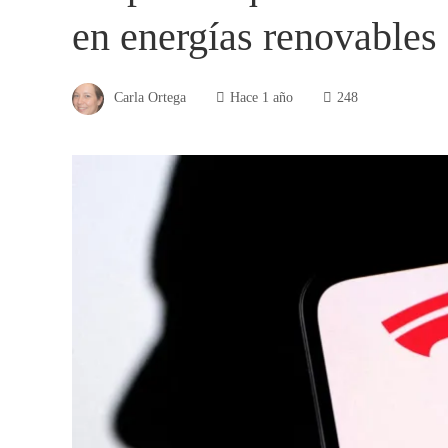
en energías renovables
Carla Ortega
Hace 1 año
248