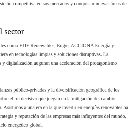
posición competitiva en sus mercados y conquistar nuevas áreas de
l sector
levantes como EDF Renewables, Engie, ACCIONA Energía y
era en tecnologías limpias y soluciones disruptivas. La
s y digitalización auguran una aceleración del protagonismo
ianzas público-privadas y la diversificación geográfica de los
obre el rol decisivo que juegan en la mitigación del cambio
 Asistimos a una era en la que invertir en energías renovables ha
strategia y reputación de las empresas más influyentes del mundo,
elo energético global.