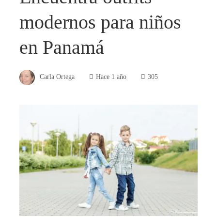
modernos para niños
en Panamá
Carla Ortega
Hace 1 año
305