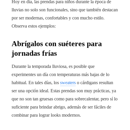
Hoy en día, las prendas para niños durante la época de
lluvias no solo son funcionales, sino que también destacan
por ser modernas, confortables y con mucho estilo.
Observa estos ejemplos:
Abrígalos con suéteres para
jornadas frías
Durante la temporada lluviosa, es posible que
experimentes un día con temperaturas más bajas de lo
habitual. En tales días, los
sweaters
o cárdigans resultan
ser una opción ideal. Estas prendas son muy prácticas, ya
que no son tan gruesas como para sobrecalentar, pero sí lo
suficiente para brindar abrigo, además de ser fáciles de
combinar para lograr looks modernos.