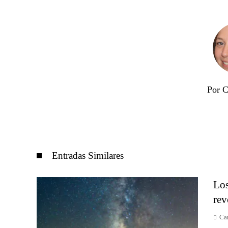
Por C
Entradas Similares
Los
rev
Car