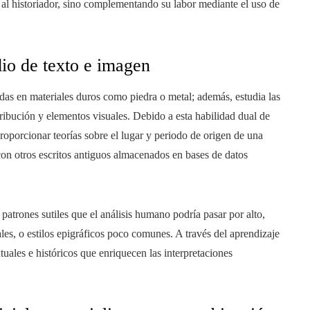
al historiador, sino complementando su labor mediante el uso de
dio de texto e imagen
adas en materiales duros como piedra o metal; además, estudia las
ribución y elementos visuales. Debido a esta habilidad dual de
oporcionar teorías sobre el lugar y periodo de origen de una
con otros escritos antiguos almacenados en bases de datos
 patrones sutiles que el análisis humano podría pasar por alto,
ales, o estilos epigráficos poco comunes. A través del aprendizaje
xtuales e históricos que enriquecen las interpretaciones