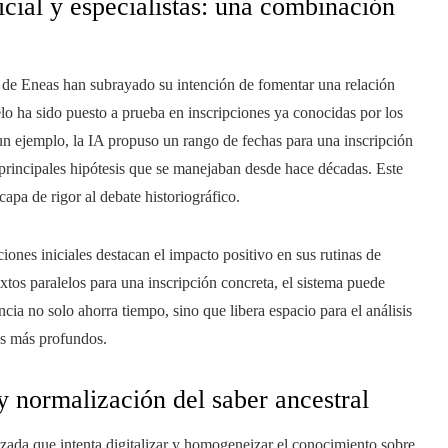
icial y especialistas: una combinación
 de Eneas han subrayado su intención de fomentar una relación
lo ha sido puesto a prueba en inscripciones ya conocidas por los
un ejemplo, la IA propuso un rango de fechas para una inscripción
principales hipótesis que se manejaban desde hace décadas. Este
capa de rigor al debate historiográfico.
iones iniciales destacan el impacto positivo en sus rutinas de
extos paralelos para una inscripción concreta, el sistema puede
cia no solo ahorra tiempo, sino que libera espacio para el análisis
ios más profundos.
 normalización del saber ancestral
zada que intenta digitalizar y homogeneizar el conocimiento sobre