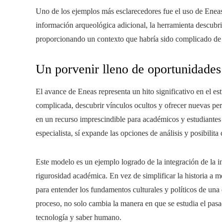
Uno de los ejemplos más esclarecedores fue el uso de Eneas 
información arqueológica adicional, la herramienta descubrió
proporcionando un contexto que habría sido complicado de 
Un porvenir lleno de oportunidades 
El avance de Eneas representa un hito significativo en el e
complicada, descubrir vínculos ocultos y ofrecer nuevas pers
en un recurso imprescindible para académicos y estudiantes
especialista, sí expande las opciones de análisis y posibilit
Este modelo es un ejemplo logrado de la integración de la int
rigurosidad académica. En vez de simplificar la historia a
para entender los fundamentos culturales y políticos de una d
proceso, no solo cambia la manera en que se estudia el pasad
tecnología y saber humano.