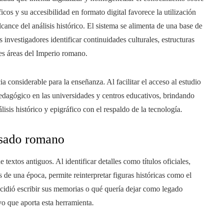
cos y su accesibilidad en formato digital favorece la utilización
ance del análisis histórico. El sistema se alimenta de una base de
s investigadores identificar continuidades culturales, estructuras
es áreas del Imperio romano.
 considerable para la enseñanza. Al facilitar el acceso al estudio
edagógico en las universidades y centros educativos, brindando
sis histórico y epigráfico con el respaldo de la tecnología.
asado romano
textos antiguos. Al identificar detalles como títulos oficiales,
s de una época, permite reinterpretar figuras históricas como el
dió escribir sus memorias o qué quería dejar como legado
o que aporta esta herramienta.