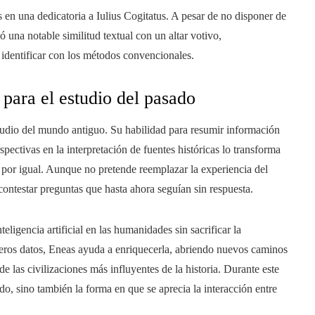
en una dedicatoria a Iulius Cogitatus. A pesar de no disponer de
 una notable similitud textual con un altar votivo,
identificar con los métodos convencionales.
para el estudio del pasado
studio del mundo antiguo. Su habilidad para resumir información
pectivas en la interpretación de fuentes históricas lo transforma
 por igual. Aunque no pretende reemplazar la experiencia del
a contestar preguntas que hasta ahora seguían sin respuesta.
eligencia artificial en las humanidades sin sacrificar la
 meros datos, Eneas ayuda a enriquecerla, abriendo nuevos caminos
e las civilizaciones más influyentes de la historia. Durante este
o, sino también la forma en que se aprecia la interacción entre