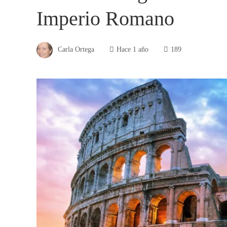
Imperio Romano
Carla Ortega
Hace 1 año
189