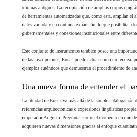
idiomas antiguos. La recopilación de amplios corpus epigráfi
de herramientas automatizadas que, como esta, amplían el alc
datos variada y en continua expansión, lo que posibilita a lo
gubernamentales y conexiones institucionales entre diferent
Este conjunto de instrumentos también posee una importancia
de las inscripciones, Eneas puede actuar como un recurso p
ejemplos auténticos que demuestran el procedimiento de análi
Una nueva forma de entender el p
La utilidad de Eneas va más allá de la simple catalogación de 
referencias arquitectónicas o expresiones lingüísticas propia
emperador Augusto. Preguntas como el momento en que deci
adquieren nuevas dimensiones gracias al enfoque cuantitativ