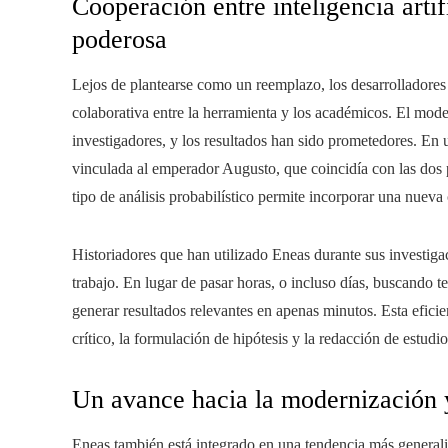
Cooperación entre inteligencia artif
poderosa
Lejos de plantearse como un reemplazo, los desarrolladores
colaborativa entre la herramienta y los académicos. El mode
investigadores, y los resultados han sido prometedores. En 
vinculada al emperador Augusto, que coincidía con las dos 
tipo de análisis probabilístico permite incorporar una nueva 
Historiadores que han utilizado Eneas durante sus investigac
trabajo. En lugar de pasar horas, o incluso días, buscando t
generar resultados relevantes en apenas minutos. Esta eficien
crítico, la formulación de hipótesis y la redacción de estud
Un avance hacia la modernización y
Eneas también está integrado en una tendencia más generali