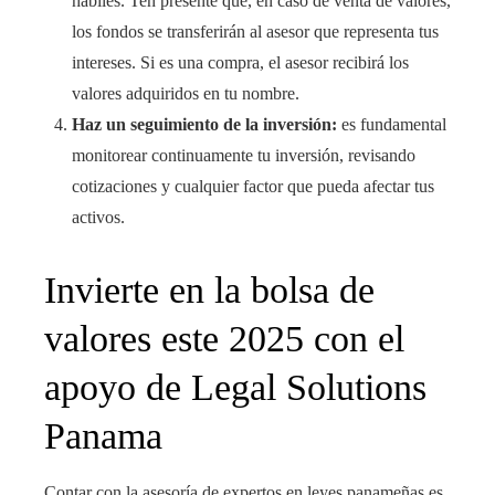
hábiles. Ten presente que, en caso de venta de valores,
los fondos se transferirán al asesor que representa tus
intereses. Si es una compra, el asesor recibirá los
valores adquiridos en tu nombre.
Haz un seguimiento de la inversión:
es fundamental
monitorear continuamente tu inversión, revisando
cotizaciones y cualquier factor que pueda afectar tus
activos.
Invierte en la bolsa de
valores este 2025 con el
apoyo de Legal Solutions
Panama
Contar con la asesoría de expertos en leyes panameñas es