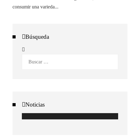
consumir una varieda...
Búsqueda
Buscar:
Noticias