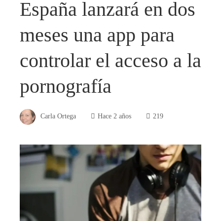
España lanzará en dos
meses una app para
controlar el acceso a la
pornografía
Carla Ortega
Hace 2 años
219