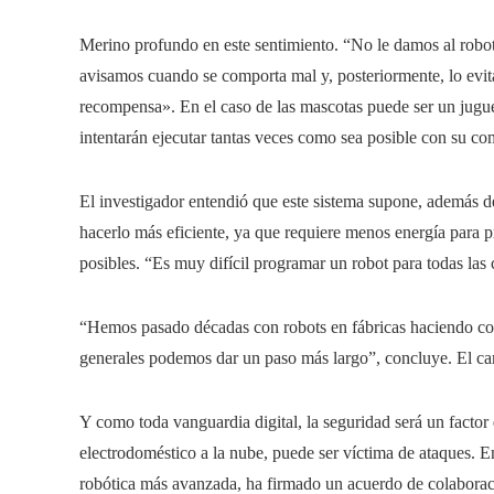
Merino profundo en este sentimiento. “No le damos al robot 
avisamos cuando se comporta mal y, posteriormente, lo evita
recompensa». En el caso de las mascotas puede ser un jugue
intentarán ejecutar tantas veces como sea posible con su c
El investigador entendió que este sistema supone, además d
hacerlo más eficiente, ya que requiere menos energía para p
posibles. “Es muy difícil programar un robot para todas las
“Hemos pasado décadas con robots en fábricas haciendo cosa
generales podemos dar un paso más largo”, concluye. El cam
Y como toda vanguardia digital, la seguridad será un factor
electrodoméstico a la nube, puede ser víctima de ataques. En
robótica más avanzada, ha firmado un acuerdo de colaborac