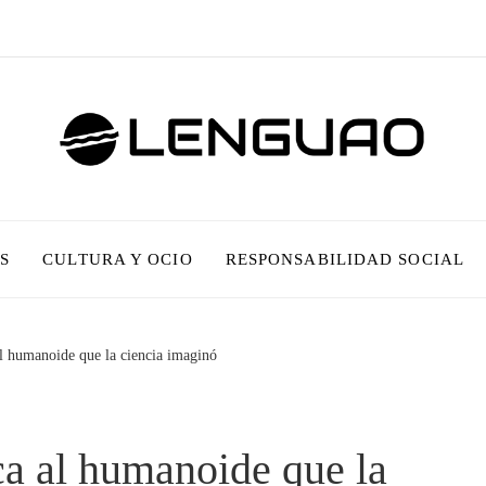
S
CULTURA Y OCIO
RESPONSABILIDAD SOCIAL
al humanoide que la ciencia imaginó
ca al humanoide que la