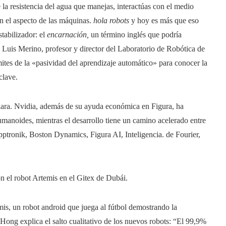
 la resistencia del agua que manejas, interactúas con el medio
n el aspecto de las máquinas.
hola robots
y hoy es más que eso
tabilizador: el
encarnación,
un término inglés que podría
 Luis Merino, profesor y director del Laboratorio de Robótica de
ites de la «pasividad del aprendizaje automático» para conocer la
clave.
clara. Nvidia, además de su ayuda económica en Figura, ha
anoides, mientras el desarrollo tiene un camino acelerado entre
ptronik, Boston Dynamics, Figura AI, Inteligencia. de Fourier,
 el robot Artemis en el Gitex de Dubái.
s, un robot android que juega al fútbol demostrando la
Hong explica el salto cualitativo de los nuevos robots: “El 99,9%