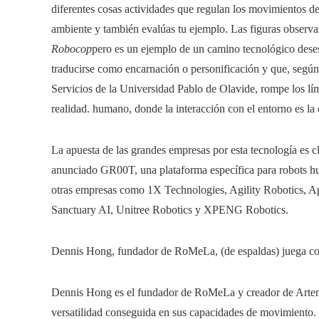
diferentes cosas actividades que regulan los movimientos de
ambiente y también evalúas tu ejemplo. Las figuras observa
Robocop
pero es un ejemplo de un camino tecnológico deses
traducirse como encarnación o personificación y que, según
Servicios de la Universidad Pablo de Olavide, rompe los lím
realidad. humano, donde la interacción con el entorno es la 
La apuesta de las grandes empresas por esta tecnología es 
anunciado GR00T, una plataforma específica para robots hum
otras empresas como 1X Technologies, Agility Robotics, Ap
Sanctuary AI, Unitree Robotics y XPENG Robotics.
Dennis Hong, fundador de RoMeLa, (de espaldas) juega con
Dennis Hong es el fundador de RoMeLa y creador de Artemi
versatilidad conseguida en sus capacidades de movimiento. 