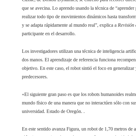
que se avecina. Lo aprendo usando la técnica de “aprender p
realizar todo tipo de movimientos dinámicos hasta transform
y se adapta rápidamente al mundo real”, explica a
Revisión 
participante en el desarrollo.
Los investigadores utilizan una técnica de inteligencia artif
dos manos. El aprendizaje de referencia funciona recompen
objetivo. En este caso, el robot sintió el foco en generaliz
predecesores.
«El siguiente gran paso es que los robots humanoides realme
mundo físico de una manera que no interactúen sólo con sus 
universidad. Estado de Oregón. .
En este sentido avanza Figura, un robot de 1,70 metros de al