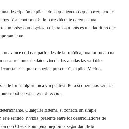
una descripción explícita de lo que tenemos que hacer, pero le
mos. Y al contrario. Si lo haces bien, te daremos una
te, un bolso o una golosina. Para los robots es un algoritmo que
omportamiento.
e un avance en las capacidades de la robótica, una fórmula para
rocesar millones de datos vinculados a todas las variables
 circunstancias que se pueden presentar”, explica Merino.
s de forma algorítmica y repetitiva. Pero si queremos ser más
ino robótico va en esta dirección.
 determinante. Cualquier sistema, si conecta un simple
 este sentido, Nvidia, presente entre los desarrolladores de
ión con Check Point para mejorar la seguridad de la