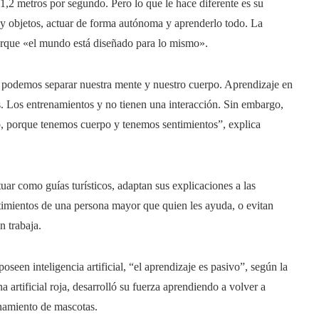
1,2 metros por segundo. Pero lo que le hace diferente es su
s y objetos, actuar de forma autónoma y aprenderlo todo. La
orque «el mundo está diseñado para lo mismo».
o podemos separar nuestra mente y nuestro cuerpo. Aprendizaje en
s. Los entrenamientos y no tienen una interacción. Sin embargo,
, porque tenemos cuerpo y tenemos sentimientos”, explica
tuar como guías turísticos, adaptan sus explicaciones a las
ntimientos de una persona mayor que quien les ayuda, o evitan
n trabaja.
oseen inteligencia artificial, “el aprendizaje es pasivo”, según la
 artificial roja, desarrolló su fuerza aprendiendo a volver a
renamiento de mascotas.