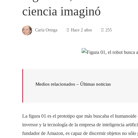
ciencia imaginó
Carla Ortega
Hace 2 años
255
Medios relacionados – Últimas noticias
La figura 01 es el prototipo que más buscaba el humanoide q
inversor y la tecnología de la empresa de inteligencia artif
fundador de Amazon, es capaz de discernir objetos no sólo 