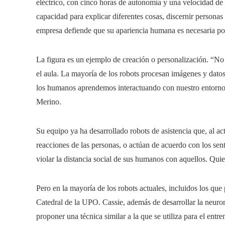
eléctrico, con cinco horas de autonomía y una velocidad de 
capacidad para explicar diferentes cosas, discernir persona
empresa defiende que su apariencia humana es necesaria p
La figura es un ejemplo de creación o personalización. “N
el aula. La mayoría de los robots procesan imágenes y dato
los humanos aprendemos interactuando con nuestro entorno
Merino.
Su equipo ya ha desarrollado robots de asistencia que, al ac
reacciones de las personas, o actúan de acuerdo con los se
violar la distancia social de sus humanos con aquellos. Quie
Pero en la mayoría de los robots actuales, incluidos los que p
Catedral de la UPO. Cassie, además de desarrollar la neurona
proponer una técnica similar a la que se utiliza para el ent