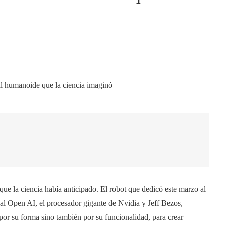
ue la ciencia había anticipado. El robot que dedicó este marzo al
icial Open AI, el procesador gigante de Nvidia y Jeff Bezos,
por su forma sino también por su funcionalidad, para crear