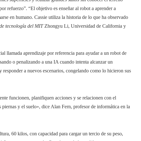
or refuerzo”. “El objetivo es enseñar al robot a aprender a
arse en humano. Cassie utiliza la historia de lo que ha observado
de tecnología del MIT
Zhongyu Li, Universidad de California y
icial llamada aprendizaje por referencia para ayudar a un robot de
sando o penalizando a una IA cuando intenta alcanzar un
ar y responder a nuevos escenarios, congelando como lo hicieron sus
nte funcionen, planifiquen acciones y se relacionen con el
piernas y el suelo», dice Alan Fern, profesor de informática en la
tura, 60 kilos, con capacidad para cargar un tercio de su peso,