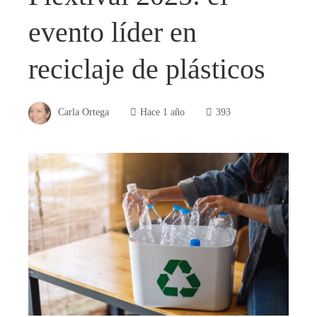
evento líder en
reciclaje de plásticos
Carla Ortega
Hace 1 año
393