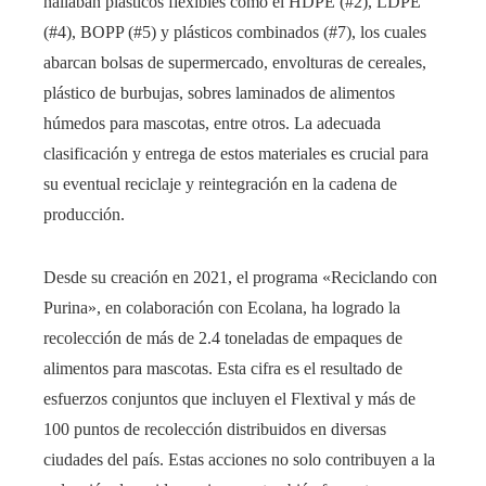
hallaban plásticos flexibles como el HDPE (#2), LDPE
(#4), BOPP (#5) y plásticos combinados (#7), los cuales
abarcan bolsas de supermercado, envolturas de cereales,
plástico de burbujas, sobres laminados de alimentos
húmedos para mascotas, entre otros. La adecuada
clasificación y entrega de estos materiales es crucial para
su eventual reciclaje y reintegración en la cadena de
producción.‍
Desde su creación en 2021, el programa «Reciclando con
Purina», en colaboración con Ecolana, ha logrado la
recolección de más de 2.4 toneladas de empaques de
alimentos para mascotas. Esta cifra es el resultado de
esfuerzos conjuntos que incluyen el Flextival y más de
100 puntos de recolección distribuidos en diversas
ciudades del país. Estas acciones no solo contribuyen a la