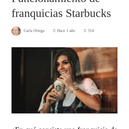
franquicias Starbucks
Carla Ortega
Hace 1 año
314