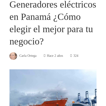
Generadores eléctricos
en Panamá ¿Cómo
elegir el mejor para tu
negocio?
Carla Ortega
Hace 2 años
324