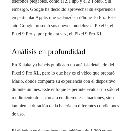
teléfonos plegables, como el Z Flip6 y el Z Fold6. Sin
embargo, Google ha decidido aprovechar su experiencia,
en particular Apple, que ya lanzó su iPhone 16 Pro. Este
año Google presentó sus nuevos modelos: el Pixel 9, el
Pixel 9 Pro y, por primera vez, el. Píxel 9 Pro XL.
Análisis en profundidad
En Xataka ya habéis publicado un análisis detallado del
Pixel 9 Pro XL, pero lo que hay es el vídeo que preparó
Mario, donde comparte su experiencia con el dispositivo
durante un mes. Este enfoque le permite evaluar no sólo el
rendimiento de la cámara en diferentes situaciones, sino
también la duración de la batería en diferentes condiciones
de uso.
El objetivo es determinar si un teléfono de 1.200 euros