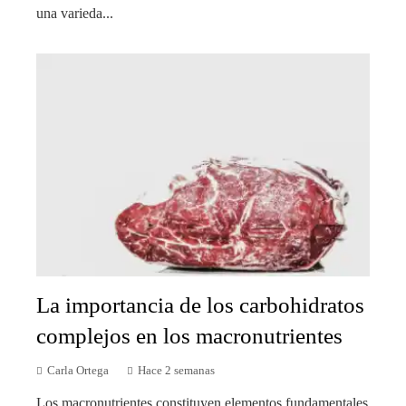
una varieda...
La importancia de los carbohidratos
complejos en los macronutrientes
Carla Ortega
Hace 2 semanas
Los macronutrientes constituyen elementos fundamentales