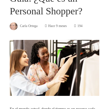
Personal Shopper?
Carla Ortega
Hace 9 meses
194
En el mundo actual, donde el tiempo es un recurso cada