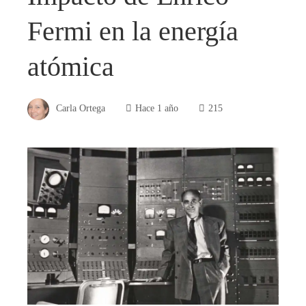
Fermi en la energía
atómica
Carla Ortega
Hace 1 año
215