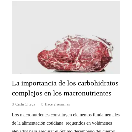
La importancia de los carbohidratos
complejos en los macronutrientes
Carla Ortega
Hace 2 semanas
Los macronutrientes constituyen elementos fundamentales
de la alimentación cotidiana, requeridos en volúmenes
elevados para asegurar el óptimo desempeño del cuerpo.