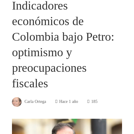
Indicadores
económicos de
Colombia bajo Petro:
optimismo y
preocupaciones
fiscales
Carla Ortega
Hace 1 año
185