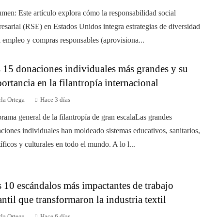
men: Este artículo explora cómo la responsabilidad social
esarial (RSE) en Estados Unidos integra estrategias de diversidad
l empleo y compras responsables (aprovisiona...
 15 donaciones individuales más grandes y su
ortancia en la filantropía internacional
la Ortega
Hace 3 días
rama general de la filantropía de gran escalaLas grandes
ciones individuales han moldeado sistemas educativos, sanitarios,
tíficos y culturales en todo el mundo. A lo l...
 10 escándalos más impactantes de trabajo
antil que transformaron la industria textil
la Ortega
Hace 6 días