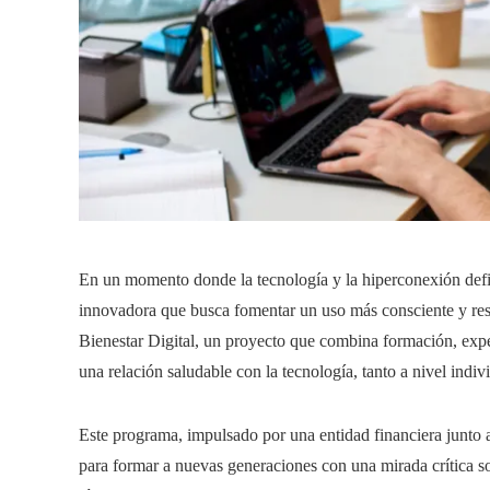
En un momento donde la tecnología y la hiperconexión define
innovadora que busca fomentar un uso más consciente y resp
Bienestar Digital, un proyecto que combina formación, expe
una relación saludable con la tecnología, tanto a nivel indi
Este programa, impulsado por una entidad financiera junto a
para formar a nuevas generaciones con una mirada crítica sob