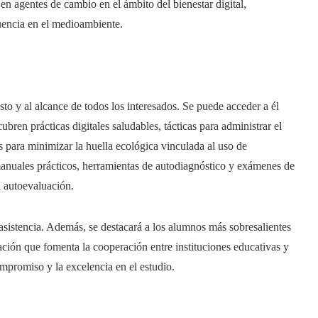
en agentes de cambio en el ámbito del bienestar digital,
luencia en el medioambiente.
to y al alcance de todos los interesados. Se puede acceder a él
cubren prácticas digitales saludables, tácticas para administrar el
s para minimizar la huella ecológica vinculada al uso de
manuales prácticos, herramientas de autodiagnóstico y exámenes de
a autoevaluación.
 asistencia. Además, se destacará a los alumnos más sobresalientes
ación que fomenta la cooperación entre instituciones educativas y
mpromiso y la excelencia en el estudio.