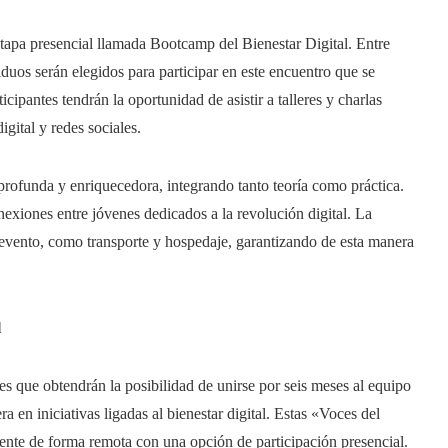
 etapa presencial llamada Bootcamp del Bienestar Digital. Entre
duos serán elegidos para participar en este encuentro que se
cipantes tendrán la oportunidad de asistir a talleres y charlas
igital y redes sociales.
profunda y enriquecedora, integrando tanto teoría como práctica.
nexiones entre jóvenes dedicados a la revolución digital. La
 evento, como transporte y hospedaje, garantizando de esta manera
l
es que obtendrán la posibilidad de unirse por seis meses al equipo
a en iniciativas ligadas al bienestar digital. Estas «Voces del
mente de forma remota con una opción de participación presencial.