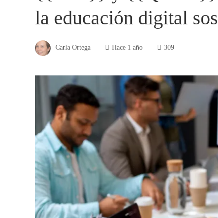
la educación digital sos
Carla Ortega
Hace 1 año
309