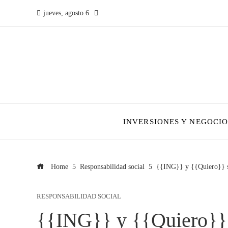
jueves, agosto 6
INVERSIONES Y NEGOCIO
Home
Responsabilidad social
{{ING}} y {{Quiero}} se 
RESPONSABILIDAD SOCIAL
{{ING}} y {{Quiero}} 