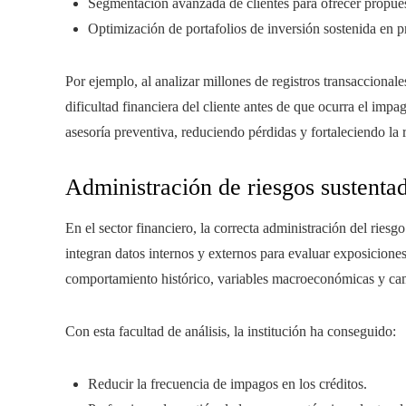
Segmentación avanzada de clientes para ofrecer propues
Optimización de portafolios de inversión sostenida en p
Por ejemplo, al analizar millones de registros transaccional
dificultad financiera del cliente antes de que ocurra el impag
asesoría preventiva, reduciendo pérdidas y fortaleciendo la 
Administración de riesgos sustenta
En el sector financiero, la correcta administración del rie
integran datos internos y externos para evaluar exposicion
comportamiento histórico, variables macroeconómicas y cam
Con esta facultad de análisis, la institución ha conseguido:
Reducir la frecuencia de impagos en los créditos.