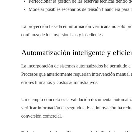
Perfeccionar la gestión de las reservas técnicas dentro 
Modelar posibles escenarios de tensión financiera para 
La proyección basada en información verificada no solo prot
confianza de los inversionistas y los clientes.
Automatización inteligente y eficie
La incorporación de sistemas automatizados ha permitido a 
Procesos que anteriormente requerían intervención manual ah
errores humanos y costos administrativos.
Un ejemplo concreto es la validación documental automati
verificar información en segundos. Esta innovación ha reduc
conversión comercial.