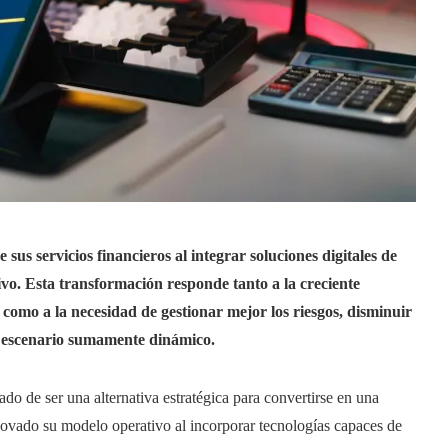
s servicios financieros al integrar soluciones digitales de
ivo. Esta transformación responde tanto a la creciente
s como a la necesidad de gestionar mejor los riesgos, disminuir
un escenario sumamente dinámico.
ado de ser una alternativa estratégica para convertirse en una
novado su modelo operativo al incorporar tecnologías capaces de