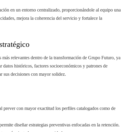
mación en un entorno centralizado, proporcionándole al equipo una
icidades, mejora la coherencia del servicio y fortalece la
stratégico
es más relevantes dentro de la transformación de Grupo Futuro, ya
ar datos históricos, factores socioeconómicos y patrones de
ar sus decisiones con mayor solidez.
al prever con mayor exactitud los perfiles catalogados como de
ermite diseñar estrategias preventivas enfocadas en la retención.