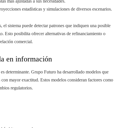
tas más ajustadas a sus necesidades.
royecciones estadísticas y simulaciones de diversos escenarios.
es, el sistema puede detectar patrones que indiquen una posible
o. Esto posibilita ofrecer alternativas de refinanciamiento o
relación comercial.
da en información
sgo es determinante. Grupo Futuro ha desarrollado modelos que
es con mayor exactitud. Estos modelos consideran factores como
bios regulatorios.