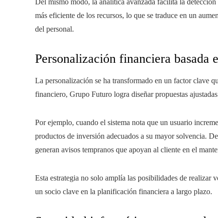
Del mismo modo, la analítica avanzada facilita la detección
más eficiente de los recursos, lo que se traduce en un aume
del personal.
Personalización financiera basada e
La personalización se ha transformado en un factor clave qu
financiero, Grupo Futuro logra diseñar propuestas ajustadas 
Por ejemplo, cuando el sistema nota que un usuario increm
productos de inversión adecuados a su mayor solvencia. De 
generan avisos tempranos que apoyan al cliente en el mante
Esta estrategia no solo amplía las posibilidades de realizar
un socio clave en la planificación financiera a largo plazo.