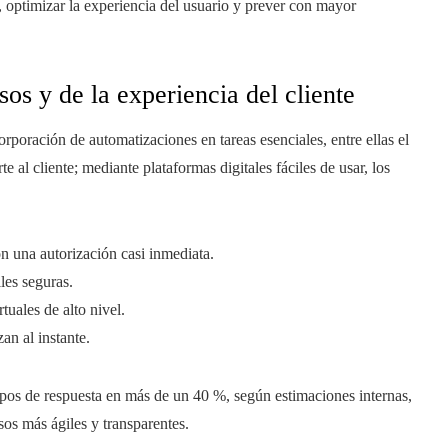
 optimizar la experiencia del usuario y prever con mayor
os y de la experiencia del cliente
orporación de automatizaciones en tareas esenciales, entre ellas el
te al cliente; mediante plataformas digitales fáciles de usar, los
on una autorización casi inmediata.
les seguras.
rtuales de alto nivel.
an al instante.
pos de respuesta en más de un 40 %, según estimaciones internas,
sos más ágiles y transparentes.