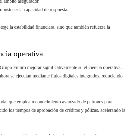
del ámbito asegurador.
robustecer la capacidad de respuesta.
ege la estabilidad financiera, sino que también refuerza la
ncia operativa
Grupo Futuro mejorar significativamente su eficiencia operativa.
ora se ejecutan mediante flujos digitales integrados, reduciendo
zada, que emplea reconocimiento avanzado de patrones para
ido los tiempos de aprobación de créditos y pólizas, acelerando la