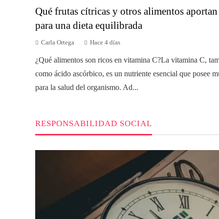
Qué frutas cítricas y otros alimentos aporta
para una dieta equilibrada
Carla Ortega
Hace 4 días
¿Qué alimentos son ricos en vitamina C?La vitamina C, ta
como ácido ascórbico, es un nutriente esencial que posee mú
para la salud del organismo. Ad...
RESPONSABILIDAD SOCIAL