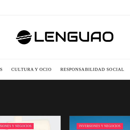
S
CULTURA Y OCIO
RESPONSABILIDAD SOCIAL
SIONES Y NEGOCIOS
INVERSIONES Y NEGOCIOS