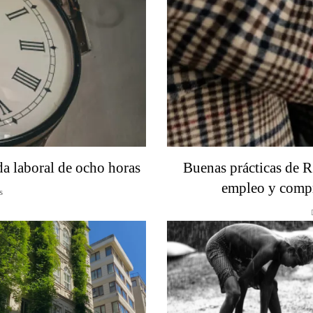
da laboral de ocho horas
Buenas prácticas de R
empleo y compr
s