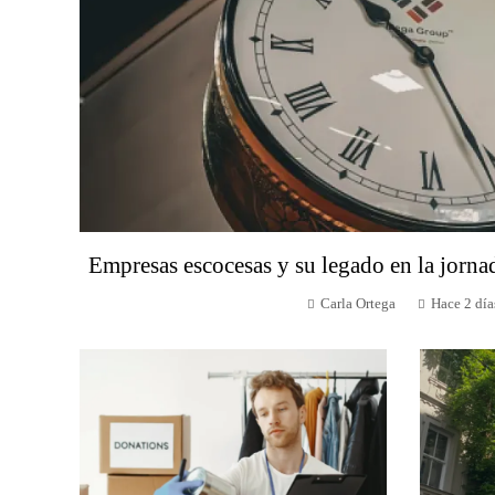
Empresas escocesas y su legado en la jorna
Carla Ortega
Hace 2 día