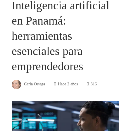
Inteligencia artificial
en Panamá:
herramientas
esenciales para
emprendedores
Carla Ortega
Hace 2 años
316