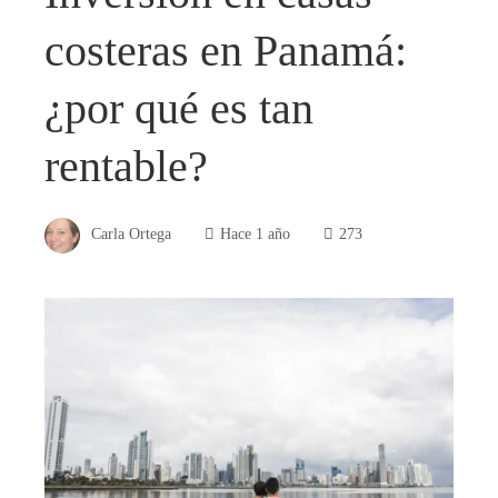
costeras en Panamá:
¿por qué es tan
rentable?
Carla Ortega
Hace 1 año
273