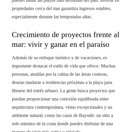
puedes hallar las playas más hermosas del país. Invertir en
propiedades cerca del mar garantiza ingresos estables,
especialmente durante las temporadas altas.
Crecimiento de proyectos frente al
mar: vivir y ganar en el paraíso
Además de su enfoque turístico y de vacaciones, es
importante destacar el estilo de vida que ofrece. Muchas
personas, atraídas por la calma de las áreas costeras,
desean mudarse a residencias próximas a la playa para
librarse del estrés urbano. La gente busca proyectos que
puedan proporcionar una conexión equilibrada entre
arquitectura contemporánea, vistas excepcionales y un
ambiente natural, como las casas de Bayside: un sitio a
solo minutos de la costa donde puedes disfrutar de una
manera de vivir más activa y relajada.