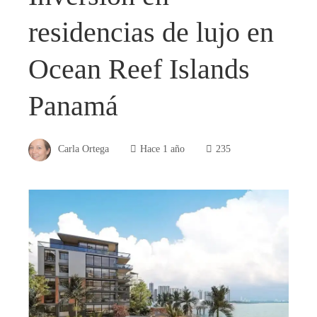
residencias de lujo en
Ocean Reef Islands
Panamá
Carla Ortega
Hace 1 año
235