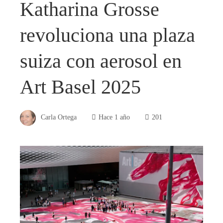
Katharina Grosse
revoluciona una plaza
suiza con aerosol en
Art Basel 2025
Carla Ortega
Hace 1 año
201