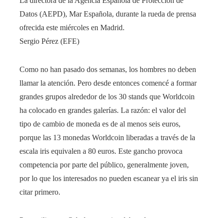
La directora de la Agencia Española de Protección de
Datos (AEPD), Mar Española, durante la rueda de prensa
ofrecida este miércoles en Madrid.
Sergio Pérez (EFE)
Como no han pasado dos semanas, los hombres no deben
llamar la atención. Pero desde entonces comencé a formar
grandes grupos alrededor de los 30 stands que Worldcoin
ha colocado en grandes galerías. La razón: el valor del
tipo de cambio de moneda es de al menos seis euros,
porque las 13 monedas Worldcoin liberadas a través de la
escala iris equivalen a 80 euros. Este gancho provoca
competencia por parte del público, generalmente joven,
por lo que los interesados ​​no pueden escanear ya el iris sin
citar primero.