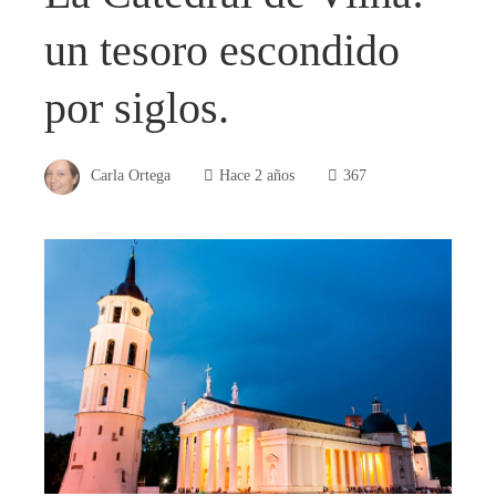
un tesoro escondido
por siglos.
Carla Ortega
Hace 2 años
367