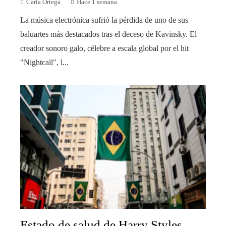
Carla Ortega
Hace 1 semana
La música electrónica sufrió la pérdida de uno de sus
baluartes más destacados tras el deceso de Kavinsky. El
creador sonoro galo, célebre a escala global por el hit
"Nightcall", l...
Estado de salud de Harry Styles