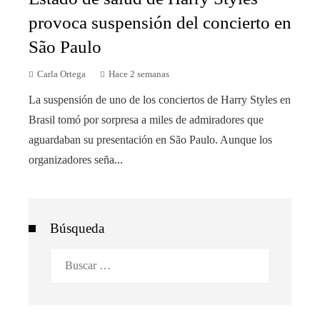
provoca suspensión del concierto en
São Paulo
Carla Ortega
Hace 2 semanas
La suspensión de uno de los conciertos de Harry Styles en
Brasil tomó por sorpresa a miles de admiradores que
aguardaban su presentación en São Paulo. Aunque los
organizadores seña...
Búsqueda
Buscar: