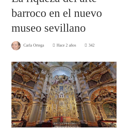
barroco en el nuevo
museo sevillano
Carla Ortega
Hace 2 años
342