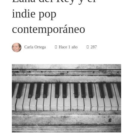
indie pop
contemporáneo
Carla Ortega
Hace 1 año
287