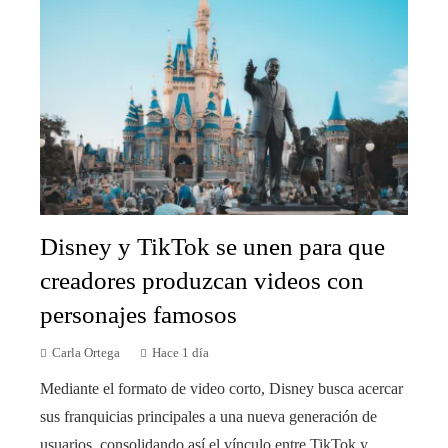
Disney y TikTok se unen para que
creadores produzcan videos con
personajes famosos
Carla Ortega
Hace 1 día
Mediante el formato de video corto, Disney busca acercar
sus franquicias principales a una nueva generación de
usuarios, consolidando así el vínculo entre TikTok y