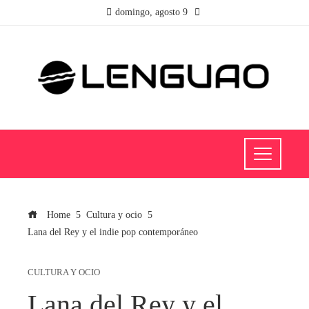
domingo, agosto 9
Home
Cultura y ocio
Lana del Rey y el indie pop contemporáneo
CULTURA Y OCIO
Lana del Rey y el