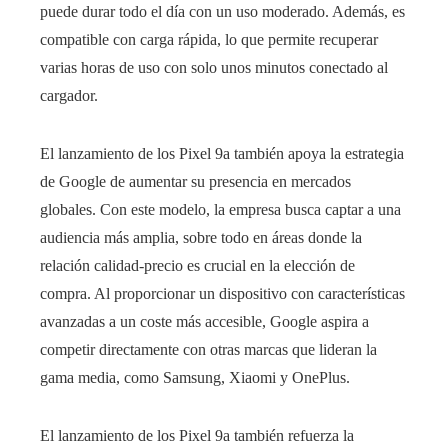
puede durar todo el día con un uso moderado. Además, es
compatible con carga rápida, lo que permite recuperar
varias horas de uso con solo unos minutos conectado al
cargador.
El lanzamiento de los Pixel 9a también apoya la estrategia
de Google de aumentar su presencia en mercados
globales. Con este modelo, la empresa busca captar a una
audiencia más amplia, sobre todo en áreas donde la
relación calidad-precio es crucial en la elección de
compra. Al proporcionar un dispositivo con características
avanzadas a un coste más accesible, Google aspira a
competir directamente con otras marcas que lideran la
gama media, como Samsung, Xiaomi y OnePlus.
El lanzamiento de los Pixel 9a también refuerza la