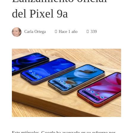
del Pixel 9a
Carla Ortega
Hace 1 año
339
Este miércoles, Google ha avanzado en su esfuerzo por