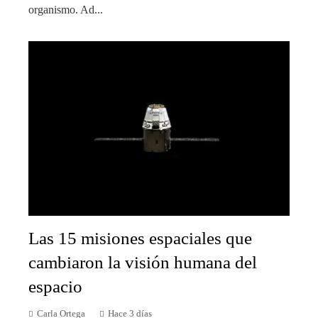
organismo. Ad...
Las 15 misiones espaciales que
cambiaron la visión humana del
espacio
Carla Ortega
Hace 3 días