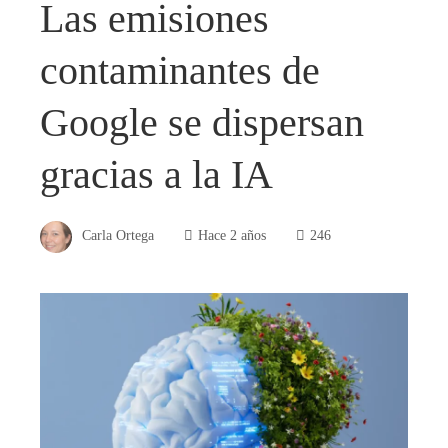
Las emisiones
contaminantes de
Google se dispersan
gracias a la IA
Carla Ortega
Hace 2 años
246