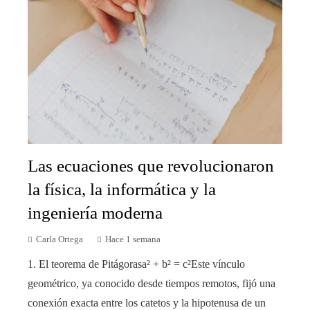
Las ecuaciones que revolucionaron
la física, la informática y la
ingeniería moderna
Carla Ortega
Hace 1 semana
1. El teorema de Pitágorasa² + b² = c²Este vínculo
geométrico, ya conocido desde tiempos remotos, fijó una
conexión exacta entre los catetos y la hipotenusa de un