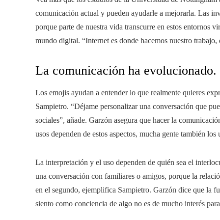
comunicación actual y pueden ayudarle a mejorarla. Las inv
porque parte de nuestra vida transcurre en estos entornos vir
mundo digital. “Internet es donde hacemos nuestro trabajo
La comunicación ha evolucionado.
Los emojis ayudan a entender lo que realmente quieres expr
Sampietro. “Déjame personalizar una conversación que pued
sociales”, añade. Garzón asegura que hacer la comunicación
usos dependen de estos aspectos, mucha gente también los u
La interpretación y el uso dependen de quién sea el interloc
una conversación con familiares o amigos, porque la relació
en el segundo, ejemplifica Sampietro. Garzón dice que la f
siento como conciencia de algo no es de mucho interés para e