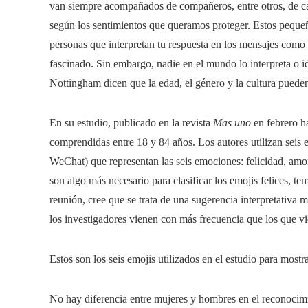
van siempre acompañados de compañeros, entre otros, de car
según los sentimientos que queramos proteger. Estos peque
personas que interpretan tu respuesta en los mensajes como s
fascinado. Sin embargo, nadie en el mundo lo interpreta o 
Nottingham dicen que la edad, el género y la cultura pueden 
En su estudio, publicado en la revista
Mas uno
en febrero ha
comprendidas entre 18 y 84 años. Los autores utilizan seis
WeChat) que representan las seis emociones: felicidad, amor
son algo más necesario para clasificar los emojis felices, tem
reunión, cree que se trata de una sugerencia interpretativa 
los investigadores vienen con más frecuencia que los que v
Estos son los seis emojis utilizados en el estudio para mostra
No hay diferencia entre mujeres y hombres en el reconocimi