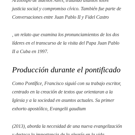
Arzobispo de Buenos Aires, tratando asuntos sobre
justicia social y compromiso cívico. También fue parte de
Conversaciones entre Juan Pablo II y Fidel Castro
, un relato que examina los pronunciamientos de los dos
líderes en el transcurso de la visita del Papa Juan Pablo
II a Cuba en 1997.
Producción durante el pontificado
Como Pontífice, Francisco siguió con su trabajo escritor,
centrado en la creación de textos que orientaran a la
Iglesia y a la sociedad en asuntos actuales. Su primer
exhorto apostólico,
Evangelii gaudium
(2013), aborda la necesidad de una nueva evangelización
y destaca la importancia de la alegría en la vida