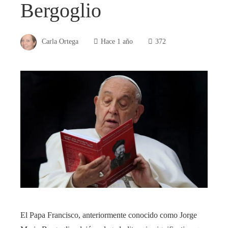
Bergoglio
Carla Ortega
Hace 1 año
372
El Papa Francisco, anteriormente conocido como Jorge