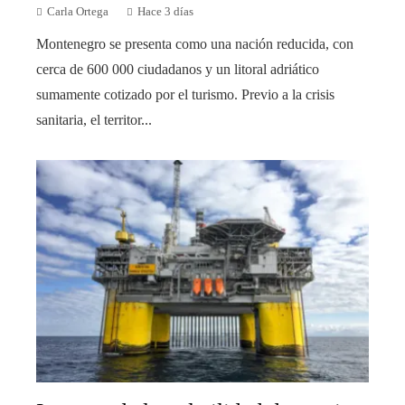
Carla Ortega
Hace 3 días
Montenegro se presenta como una nación reducida, con
cerca de 600 000 ciudadanos y un litoral adriático
sumamente cotizado por el turismo. Previo a la crisis
sanitaria, el territor...