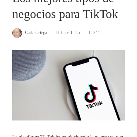
negocios para TikTok
Carla Ortega
Hace 1 año
244
La plataforma TikTok ha revolucionado la manera en que