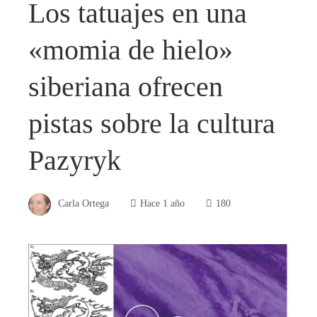
Los tatuajes en una
«momia de hielo»
siberiana ofrecen
pistas sobre la cultura
Pazyryk
Carla Ortega
Hace 1 año
180