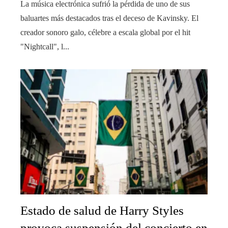
La música electrónica sufrió la pérdida de uno de sus
baluartes más destacados tras el deceso de Kavinsky. El
creador sonoro galo, célebre a escala global por el hit
"Nightcall", l...
Estado de salud de Harry Styles
provoca suspensión del concierto en