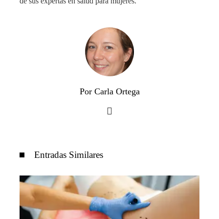
de sus expertas en salud para mujeres.
Por Carla Ortega
Entradas Similares