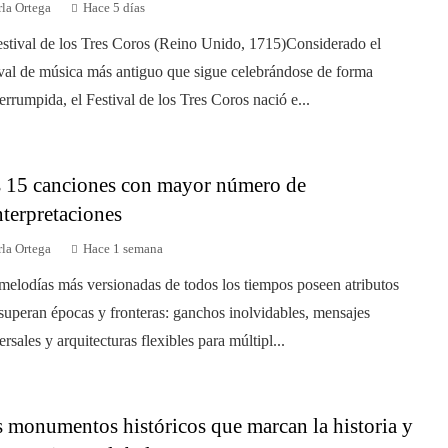
la Ortega
Hace 5 días
estival de los Tres Coros (Reino Unido, 1715)Considerado el
ival de música más antiguo que sigue celebrándose de forma
terrumpida, el Festival de los Tres Coros nació e...
 15 canciones con mayor número de
nterpretaciones
la Ortega
Hace 1 semana
melodías más versionadas de todos los tiempos poseen atributos
superan épocas y fronteras: ganchos inolvidables, mensajes
ersales y arquitecturas flexibles para múltipl...
 monumentos históricos que marcan la historia y