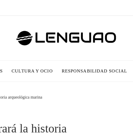
S
CULTURA Y OCIO
RESPONSABILIDAD SOCIAL
toria arqueológica marina
rá la historia