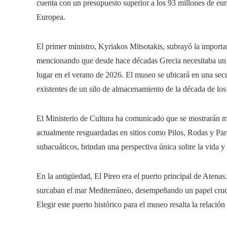
cuenta con un presupuesto superior a los 93 millones de eur
Europea.
El primer ministro, Kyriakos Mitsotakis, subrayó la importan
mencionando que desde hace décadas Grecia necesitaba un l
lugar en el verano de 2026. El museo se ubicará en una secc
existentes de un silo de almacenamiento de la década de los
El Ministerio de Cultura ha comunicado que se mostrarán má
actualmente resguardadas en sitios como Pilos, Rodas y Paros
subacuáticos, brindan una perspectiva única sobre la vida y
En la antigüedad, El Pireo era el puerto principal de Atenas
surcaban el mar Mediterráneo, desempeñando un papel crucia
Elegir este puerto histórico para el museo resalta la relació