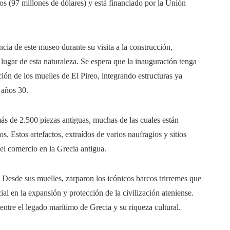
os (97 millones de dólares) y está financiado por la Unión
cia de este museo durante su visita a la construcción,
ugar de esta naturaleza. Se espera que la inauguración tenga
ión de los muelles de El Pireo, integrando estructuras ya
 años 30.
s de 2.500 piezas antiguas, muchas de las cuales están
. Estos artefactos, extraídos de varios naufragios y sitios
 el comercio en la Grecia antigua.
. Desde sus muelles, zarparon los icónicos barcos trirremes que
l en la expansión y protección de la civilización ateniense.
n entre el legado marítimo de Grecia y su riqueza cultural.