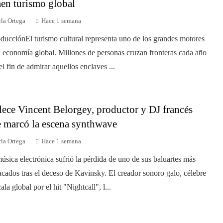
aen turismo global
la Ortega
Hace 1 semana
oducciónEl turismo cultural representa uno de los grandes motores
a economía global. Millones de personas cruzan fronteras cada año
el fin de admirar aquellos enclaves ...
lece Vincent Belorgey, productor y DJ francés
 marcó la escena synthwave
la Ortega
Hace 1 semana
úsica electrónica sufrió la pérdida de uno de sus baluartes más
acados tras el deceso de Kavinsky. El creador sonoro galo, célebre
ala global por el hit "Nightcall", l...