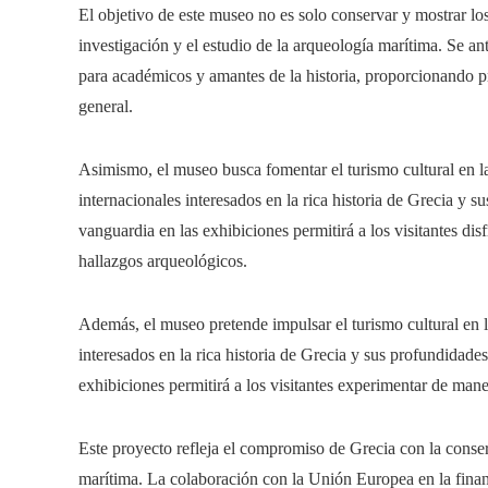
El objetivo de este museo no es solo conservar y mostrar lo
investigación y el estudio de la arqueología marítima. Se a
para académicos y amantes de la historia, proporcionando pr
general.
Asimismo, el museo busca fomentar el turismo cultural en la
internacionales interesados en la rica historia de Grecia y 
vanguardia en las exhibiciones permitirá a los visitantes dis
hallazgos arqueológicos.
Además, el museo pretende impulsar el turismo cultural en la
interesados en la rica historia de Grecia y sus profundidade
exhibiciones permitirá a los visitantes experimentar de mane
Este proyecto refleja el compromiso de Grecia con la conser
marítima. La colaboración con la Unión Europea en la finan