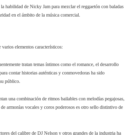
 la habilidad de Nicky Jam para mezclar el reggaetón con baladas
ridad en el ámbito de la música comercial.
 varios elementos característicos:
entemente tratan temas íntimos como el romance, el desarrollo
 para contar historias auténticas y conmovedoras ha sido
su público.
tan una combinación de ritmos bailables con melodías pegajosas,
 de armonías vocales y coros poderosos es otro sello distintivo de
ores del calibre de DJ Nelson y otros grandes de la industria ha