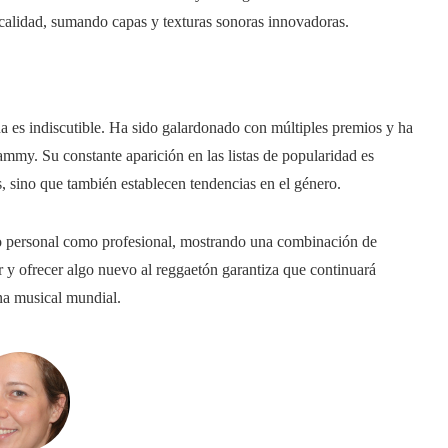
calidad, sumando capas y texturas sonoras innovadoras.
a es indiscutible. Ha sido galardonado con múltiples premios y ha
ammy. Su constante aparición en las listas de popularidad es
os, sino que también establecen tendencias en el género.
to personal como profesional, mostrando una combinación de
r y ofrecer algo nuevo al reggaetón garantiza que continuará
na musical mundial.