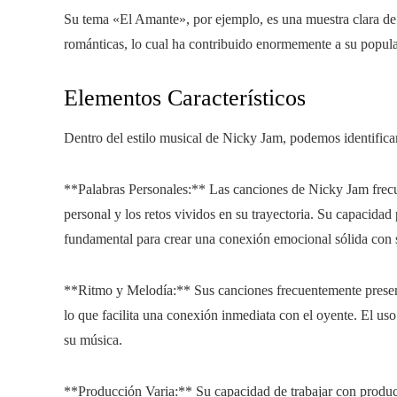
Su tema «El Amante», por ejemplo, es una muestra clara de
románticas, lo cual ha contribuido enormemente a su popula
Elementos Característicos
Dentro del estilo musical de Nicky Jam, podemos identificar
**Palabras Personales:** Las canciones de Nicky Jam frecu
personal y los retos vividos en su trayectoria. Su capacidad
fundamental para crear una conexión emocional sólida con 
**Ritmo y Melodía:** Sus canciones frecuentemente presen
lo que facilita una conexión inmediata con el oyente. El uso
su música.
**Producción Varia:** Su capacidad de trabajar con product