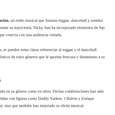
aetón
, un estilo musical que fusiona reggae, dancehall y sonidos
urante su trayectoria, Nicky Jam ha incorporado elementos de
hip-
que conecta con una audiencia variada.
, se pueden notar claras referencias al reggae y el dancehall
ticos de estos géneros que le aportan frescura y dinamismo a su
s
tanto en su género como en otros. Dichas colaboraciones han sido
partidas con figuras como Daddy Yankee, J Balvin y Enrique
al, sino que también han mejorado su oferta musical.