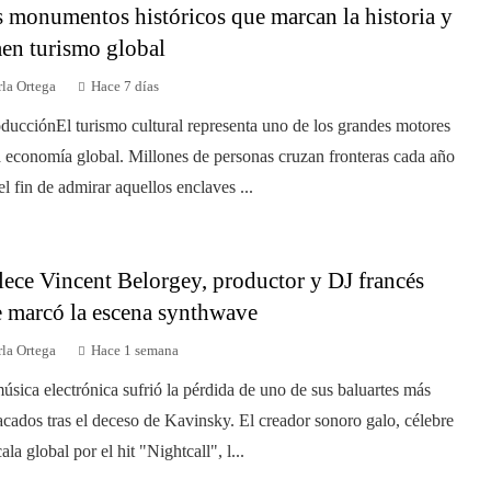
 monumentos históricos que marcan la historia y
aen turismo global
la Ortega
Hace 7 días
oducciónEl turismo cultural representa uno de los grandes motores
a economía global. Millones de personas cruzan fronteras cada año
el fin de admirar aquellos enclaves ...
lece Vincent Belorgey, productor y DJ francés
 marcó la escena synthwave
la Ortega
Hace 1 semana
úsica electrónica sufrió la pérdida de uno de sus baluartes más
acados tras el deceso de Kavinsky. El creador sonoro galo, célebre
ala global por el hit "Nightcall", l...