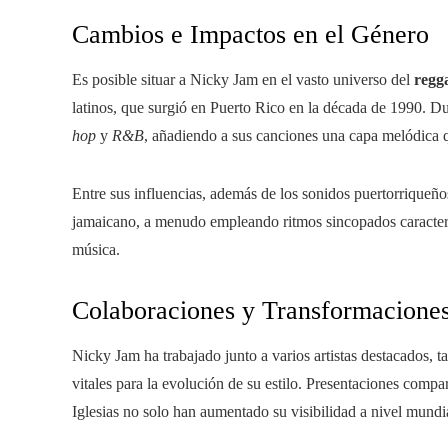
Cambios e Impactos en el Género
Es posible situar a Nicky Jam en el vasto universo del
regg
latinos, que surgió en Puerto Rico en la década de 1990. D
hop
y
R&B
, añadiendo a sus canciones una capa melódica 
Entre sus influencias, además de los sonidos puertorriqueños
jamaicano, a menudo empleando ritmos sincopados caracterís
música.
Colaboraciones y Transformacione
Nicky Jam ha trabajado junto a varios artistas destacados, 
vitales para la evolución de su estilo. Presentaciones com
Iglesias no solo han aumentado su visibilidad a nivel mundi