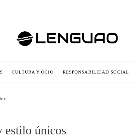
S
CULTURA Y OCIO
RESPONSABILIDAD SOCIAL
icos
 estilo únicos